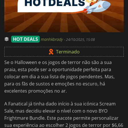
HOT DEALS
manhkbrady
-
24/10/2025, 15:08
Terminado
Se o Halloween e os jogos de terror não são a sua
praia, esta pode ser a oportunidade perfeita para
colocar em dia a sua lista de jogos pendentes. Mas,
para os fãs de sustos e emoções no escuro, há
excelentes promoções no ar.
A Fanatical já tinha dado início à sua icónica Scream
Sale, mas decidiu elevar o nível com o novo BYO
Frightmare Bundle. Este pacote permite personalizar
sua experiência ao escolher 2 jogos de terror por $6,66