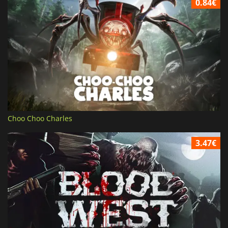
0.84€
Choo Choo Charles
3.47€