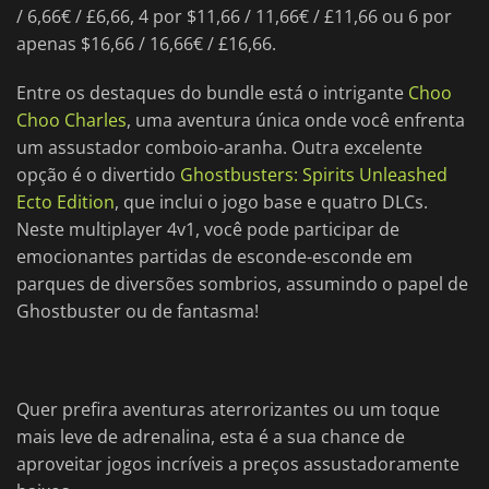
/ 6,66€ / £6,66, 4 por $11,66 / 11,66€ / £11,66 ou 6 por
apenas $16,66 / 16,66€ / £16,66.
Entre os destaques do bundle está o intrigante
Choo
Choo Charles
, uma aventura única onde você enfrenta
um assustador comboio-aranha. Outra excelente
opção é o divertido
Ghostbusters: Spirits Unleashed
Ecto Edition
, que inclui o jogo base e quatro DLCs.
Neste multiplayer 4v1, você pode participar de
emocionantes partidas de esconde-esconde em
parques de diversões sombrios, assumindo o papel de
Ghostbuster ou de fantasma!
Quer prefira aventuras aterrorizantes ou um toque
mais leve de adrenalina, esta é a sua chance de
aproveitar jogos incríveis a preços assustadoramente