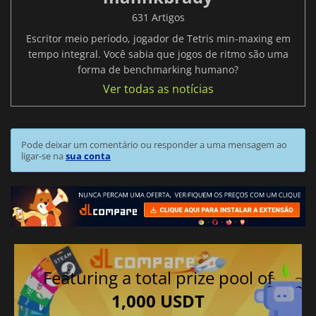
631 Artigos
Escritor meio período, jogador de Tetris min-maxing em
tempo integral. Você sabia que jogos de ritmo são uma
forma de benchmarking humano?
Ver todas as notícias
Pode deixar um comentário ou responder a uma mensagem ao
ligar-se na
sua conta
Featuring a total prize pool of
1,000 USDT