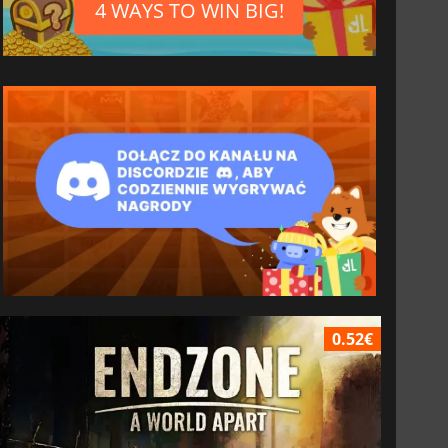
4 WAYS TO WIN BIG!
0.52€