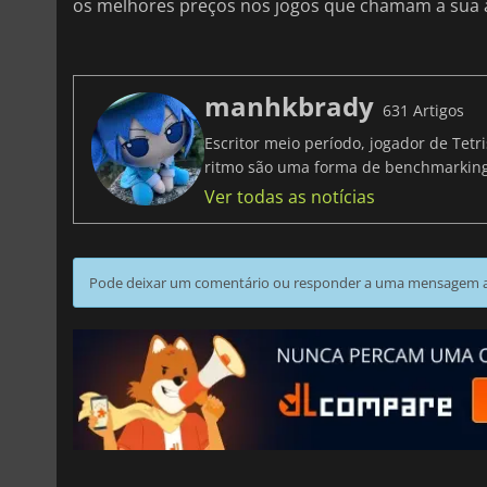
os melhores preços nos jogos que chamam a sua 
manhkbrady
631 Artigos
Escritor meio período, jogador de Tet
ritmo são uma forma de benchmarki
Ver todas as notícias
Pode deixar um comentário ou responder a uma mensagem ao