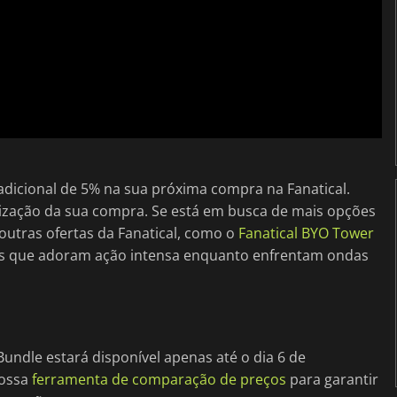
dicional de 5% na sua próxima compra na Fanatical.
alização da sua compra. Se está em busca de mais opções
 outras ofertas da Fanatical, como o
Fanatical BYO Tower
ores que adoram ação intensa enquanto enfrentam ondas
Bundle estará disponível apenas até o dia 6 de
nossa
ferramenta de comparação de preços
para garantir