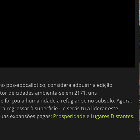
no pós-apocalíptico, considera adquirir a edição
utor de cidades ambienta-se em 2171, uns
e forçou a humanidade a refugiar-se no subsolo. Agora,
regressar à superfície – e serás tu a liderar este
 duas expansões pagas:
Prosperidade
e
Lugares Distantes
.