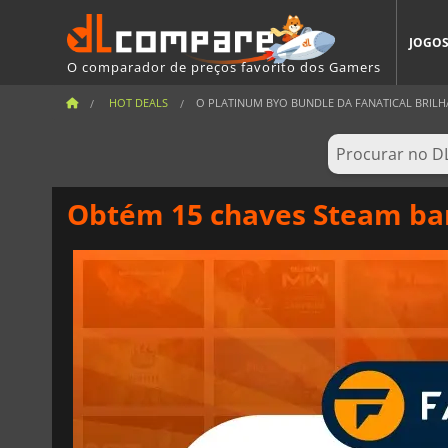
JOGO
O comparador de preços favorito dos Gamers
HOT DEALS
O PLATINUM BYO BUNDLE DA FANATICAL BRILHA 
Obtém 15 chaves Steam bar