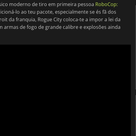
ssico moderno de tiro em primeira pessoa
RoboCop:
icioná-lo ao teu pacote, especialmente se és fã dos
it da franquia, Rogue City coloca-te a impor a lei da
 armas de fogo de grande calibre e explosões ainda