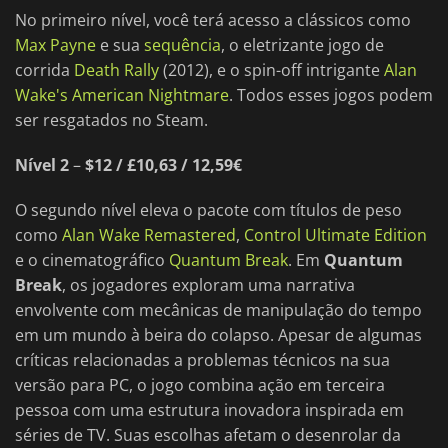
No primeiro nível, você terá acesso a clássicos como
Max Payne
e sua
sequência
, o eletrizante jogo de
corrida
Death Rally
(2012), e o spin-off intrigante
Alan
Wake's American Nightmare
. Todos esses jogos podem
ser resgatados no Steam.
Nível 2
–
$12 / £10,63 / 12,59€
O segundo nível eleva o pacote com títulos de peso
como
Alan Wake Remastered
,
Control Ultimate Edition
e o cinematográfico
Quantum Break
. Em
Quantum
Break
, os jogadores exploram uma narrativa
envolvente com mecânicas de manipulação do tempo
em um mundo à beira do colapso. Apesar de algumas
críticas relacionadas a problemas técnicos na sua
versão para PC, o jogo combina ação em terceira
pessoa com uma estrutura inovadora inspirada em
séries de TV. Suas escolhas afetam o desenrolar da