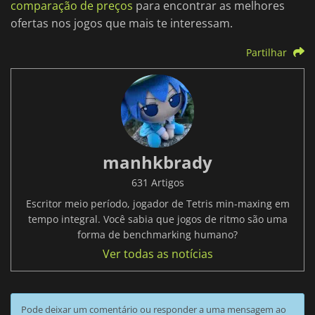
comparação de preços
para encontrar as melhores
ofertas nos jogos que mais te interessam.
Partilhar
manhkbrady
631 Artigos
Escritor meio período, jogador de Tetris min-maxing em
tempo integral. Você sabia que jogos de ritmo são uma
forma de benchmarking humano?
Ver todas as notícias
Pode deixar um comentário ou responder a uma mensagem ao