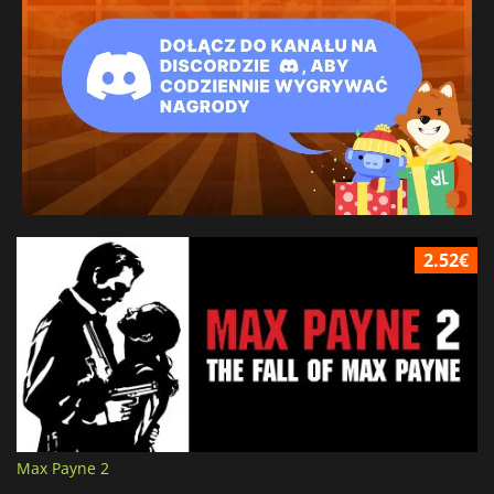
2.52€
Max Payne 2