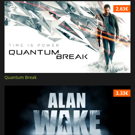
2.63€
Quantum Break
3.33€