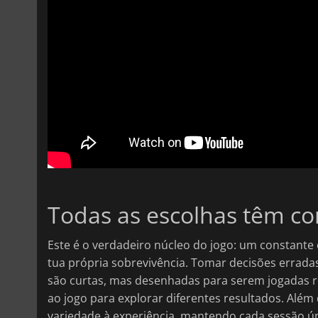
Todas as escolhas têm c
Este é o verdadeiro núcleo do jogo: um constante e
tua própria sobrevivência. Tomar decisões errad
são curtas, mas desenhadas para serem jogadas re
ao jogo para explorar diferentes resultados. Alé
variedade à experiência, mantendo cada sessão ú