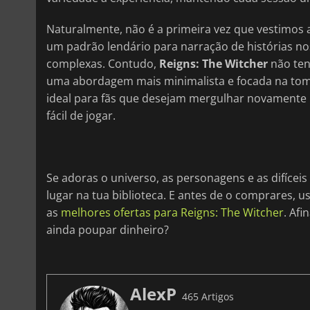
Naturalmente, não é a primeira vez que vestimos 
um padrão lendário para narração de histórias n
complexas. Contudo,
Reigns: The Witcher
não ten
uma abordagem mais minimalista e focada na tom
ideal para fãs que desejam mergulhar novamente 
fácil de jogar.
Se adoras o universo, as personagens e as difícei
lugar na tua biblioteca. E antes de o comprares,
as
melhores ofertas para Reigns: The Witcher
. Af
ainda poupar dinheiro?
AlexP
465 Artigos