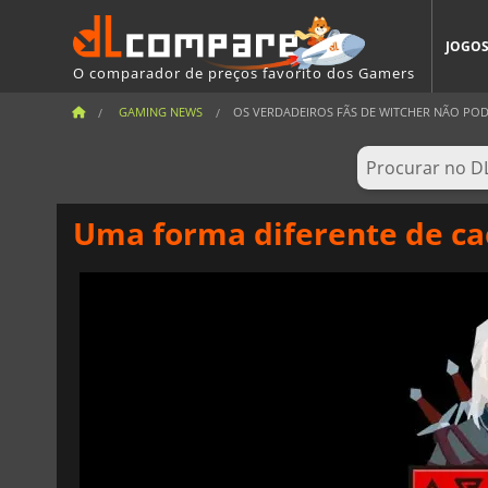
JOGO
O comparador de preços favorito dos Gamers
GAMING NEWS
OS VERDADEIROS FÃS DE WITCHER NÃO PODE
Uma forma diferente de ca