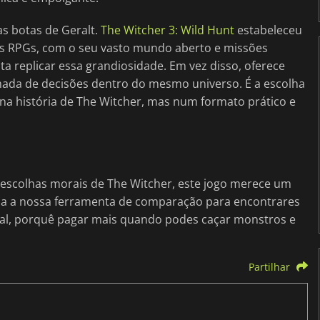
as botas de Geralt.
The Witcher 3: Wild Hunt
estabeleceu
os RPGs, com o seu vasto mundo aberto e missões
ta replicar essa grandiosidade. Em vez disso, oferece
ada de decisões dentro do mesmo universo. É a escolha
na história de The Witcher, mas num formato prático e
s escolhas morais de The Witcher, este jogo merece um
 usa a nossa ferramenta de comparação para encontrares
inal, porquê pagar mais quando podes caçar monstros e
Partilhar