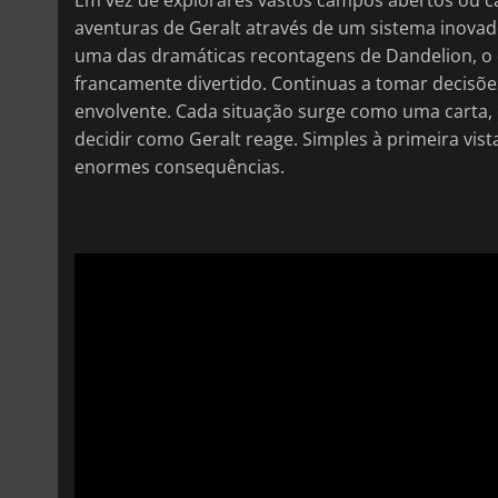
aventuras de Geralt através de um sistema inova
uma das dramáticas recontagens de Dandelion, o 
francamente divertido. Continuas a tomar decisões
envolvente. Cada situação surge como uma carta, e
decidir como Geralt reage. Simples à primeira v
enormes consequências.