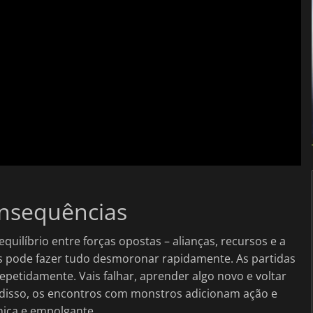
onsequências
quilíbrio entre forças opostas – alianças, recursos e a
as pode fazer tudo desmoronar rapidamente. As partidas
petidamente. Vais falhar, aprender algo novo e voltar
m disso, os encontros com monstros adicionam ação e
nica e empolgante.