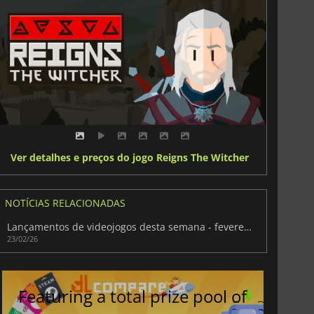
Ver detalhes e preços do jogo Reigns The Witcher
NOTÍCIAS RELACIONADAS
Lançamentos de videojogos desta semana - fevereiro de 2026 (Semana 9)
23/02/26
Featuring a total prize pool of