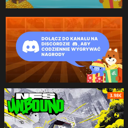
3.98€