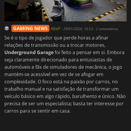
GAMING NEWS
AlexP
-
29/01/2026, 16:53
- 2 comentários
Se é o tipo de jogador que perde horas a afinar
relações de transmissão ou a trocar motores,
Underground Garage
foi feito a pensar em si. Embora
seja claramente direcionado para entusiastas de
automóveis e fãs de simuladores de mecânica, o jogo
mantém-se acessível em vez de se afogar em
complexidade. O foco está na paixão por carros, no
trabalho manual e na satisfação de transformar um
veículo básico em algo rápido, barulhento e único. Não
precisa de ser um especialista; basta ter interesse por
carros para se sentir em casa.