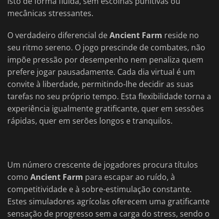
isto de forma fluida, sem escolhas punitivas ou
mecânicas stressantes.
O verdadeiro diferencial de
Ancient Farm
reside no
seu ritmo sereno. O jogo prescinde de combates, não
impõe pressão por desempenho nem penaliza quem
prefere jogar pausadamente. Cada dia virtual é um
convite à liberdade, permitindo-lhe decidir as suas
tarefas no seu próprio tempo. Esta flexibilidade torna a
experiência igualmente gratificante, quer em sessões
rápidas, quer em serões longos e tranquilos.
Um número crescente de jogadores procura títulos
como
Ancient Farm
para escapar ao ruído, à
competitividade e à sobre-estimulação constante.
Estes simuladores agrícolas oferecem uma gratificante
sensação de progresso sem a carga do stress, sendo o