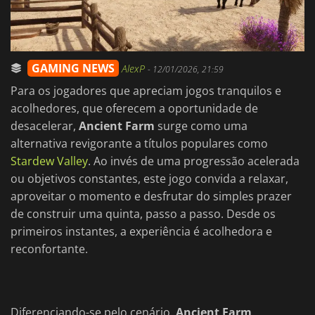
GAMING NEWS
AlexP
-
12/01/2026, 21:59
Para os jogadores que apreciam jogos tranquilos e
acolhedores, que oferecem a oportunidade de
desacelerar,
Ancient Farm
surge como uma
alternativa revigorante a títulos populares como
Stardew Valley
. Ao invés de uma progressão acelerada
ou objetivos constantes, este jogo convida a relaxar,
aproveitar o momento e desfrutar do simples prazer
de construir uma quinta, passo a passo. Desde os
primeiros instantes, a experiência é acolhedora e
reconfortante.
Diferenciando-se pelo cenário,
Ancient Farm