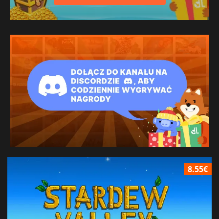
8.55€