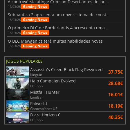
A controvérsia atinge Crimson Desert antes do lançamento
Gaming News
17/03/26
Subnautica 2 apresenta um novo sistema de construção de bases
Gaming News
16/03/26
O primeiro DLC de Borderlands 4 acrescenta uma nova personagem e muito mais
Gaming News
13/03/26
O DLC Mewgenics terá muitas habilidades novas
Gaming News
13/03/26
JOGOS POPULARES
Assassin's Creed Black Flag Resynced
37.75€
Kinguin
Halo Campaign Evolved
28.68€
LDShop
Mistfall Hunter
16.01€
LootBar
Palworld
18.19€
Gamesplanet US
Forza Horizon 6
40.35€
LDShop