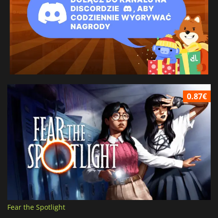
0.87€
Fear the Spotlight