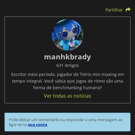
Partilhar
manhkbrady
631 Artigos
Escritor meio período, jogador de Tetris min-maxing em
tempo integral. Você sabia que jogos de ritmo são uma
forma de benchmarking humano?
Ver todas as notícias
Pode deixar um comentário ou responder a uma mensagem ao
ligar-se na
sua conta