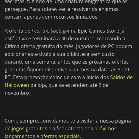
secretas, fugindo de uma criatura enigmática que as
persegue. Para sobreviver e resolver os enigmas,
contam apenas com recursos limitados.
A oferta de
Fear the Spotlight
na Epic Games Store já
está ativa e terminará a 30 de outubro, marcando a
última oferta gratuita do mês. Jogadores de PC podem
adicionar este título à sua biblioteca sem custo
durante uma semana, antes que as próximas ofertas
gratuitas fiquem disponíveis na mesma data, às 8h00
PT. Esta promoção coincide com o início dos
Saldos de
Halloween
da loja, que se estendem até 3 de
novembro.
Como sempre, convidamos-te a visitar a nossa página
de
jogos gratuitos
e a ficar atento aos
próximos
lançamentos
e
ofertas especiais
.