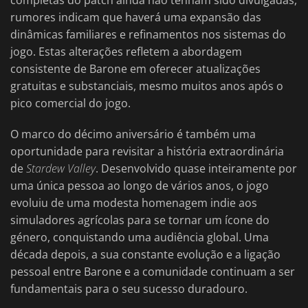
completas do patch ainda não tenham sido divulgadas,
rumores indicam que haverá uma expansão das
dinâmicas familiares e refinamentos nos sistemas do
jogo. Estas alterações refletem a abordagem
consistente de Barone em oferecer atualizações
gratuitas e substanciais, mesmo muitos anos após o
pico comercial do jogo.
O marco do décimo aniversário é também uma
oportunidade para revisitar a história extraordinária
de
Stardew Valley
. Desenvolvido quase inteiramente por
uma única pessoa ao longo de vários anos, o jogo
evoluiu de uma modesta homenagem indie aos
simuladores agrícolas para se tornar um ícone do
género, conquistando uma audiência global. Uma
década depois, a sua constante evolução e a ligação
pessoal entre Barone e a comunidade continuam a ser
fundamentais para o seu sucesso duradouro.