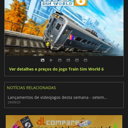
Ver detalhes e preços do jogo Train Sim World 6
NOTÍCIAS RELACIONADAS
Lançamentos de videojogos desta semana - setembro/outubro de 2025 (Semana 40)
29/09/25