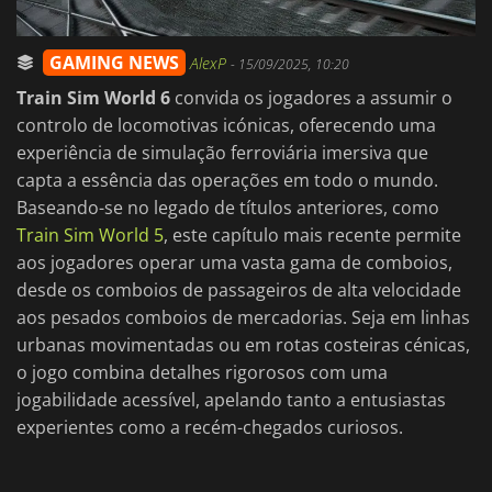
GAMING NEWS
AlexP
-
15/09/2025, 10:20
Train Sim World 6
convida os jogadores a assumir o
controlo de locomotivas icónicas, oferecendo uma
experiência de simulação ferroviária imersiva que
capta a essência das operações em todo o mundo.
Baseando-se no legado de títulos anteriores, como
Train Sim World 5
, este capítulo mais recente permite
aos jogadores operar uma vasta gama de comboios,
desde os comboios de passageiros de alta velocidade
aos pesados comboios de mercadorias. Seja em linhas
urbanas movimentadas ou em rotas costeiras cénicas,
o jogo combina detalhes rigorosos com uma
jogabilidade acessível, apelando tanto a entusiastas
experientes como a recém-chegados curiosos.