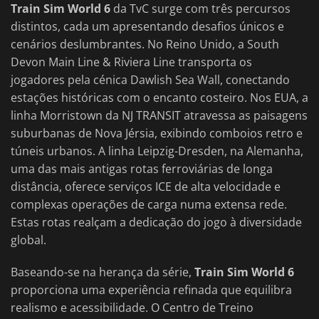
Train Sim World 6
da TvC surge com três percursos
distintos, cada um apresentando desafios únicos e
cenários deslumbrantes. No Reino Unido, a South
Devon Main Line & Riviera Line transporta os
jogadores pela cénica Dawlish Sea Wall, conectando
estações históricas com o encanto costeiro. Nos EUA, a
linha Morristown da NJ TRANSIT atravessa as paisagens
suburbanas de Nova Jérsia, exibindo comboios retro e
túneis urbanos. A linha Leipzig-Dresden, na Alemanha,
uma das mais antigas rotas ferroviárias de longa
distância, oferece serviços ICE de alta velocidade e
complexas operações de carga numa extensa rede.
Estas rotas realçam a dedicação do jogo à diversidade
global.
Baseando-se na herança da série,
Train Sim World 6
proporciona uma experiência refinada que equilibra
realismo e acessibilidade. O Centro de Treino