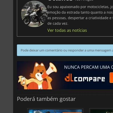
Eu sou apaixonado por motocicletas, jo
emoção da estrada tanto quanto a nost
as pessoas, despertar a criatividade
de cada vez.
Ver todas as notícias
Pode deixar um comentário ou responder a uma mensagem ao
Poderá também gostar