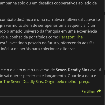
 campanha solo ou em desafios cooperativos ao lado de
ombate dinâmico e uma narrativa multiversal cativante
gin
vai muito além de ser apenas uma sequência. É um
ando o amado universo da franquia em uma experiência
rble, conhecida por títulos como
Paragon: The
 está investindo pesado no futuro, oferecendo aos fãs
édita de heróis para colecionar e liderar.
ste é o dia em que o universo de
Seven Deadly Sins
evolui
ão vai querer perder este lançamento. Guarde a data e
ir The Seven Deadly Sins: Origin pelo melhor preço
.
Partilhar