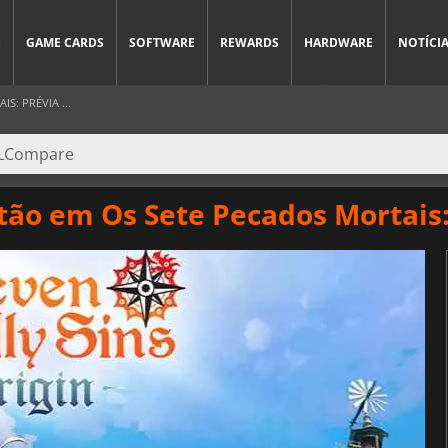
S
GAME CARDS
SOFTWARE
REWARDS
HARDWARE
NOTÍCI
S: PRÉVIA ...
tão em Os Sete Pecados Mortais