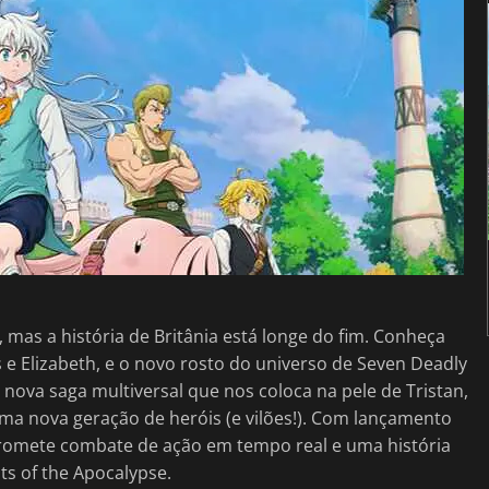
mas a história de Britânia está longe do fim. Conheça
s e Elizabeth, e o novo rosto do universo de Seven Deadly
nova saga multiversal que nos coloca na pele de Tristan,
 nova geração de heróis (e vilões!). Com lançamento
 promete combate de ação em tempo real e uma história
ts of the Apocalypse.