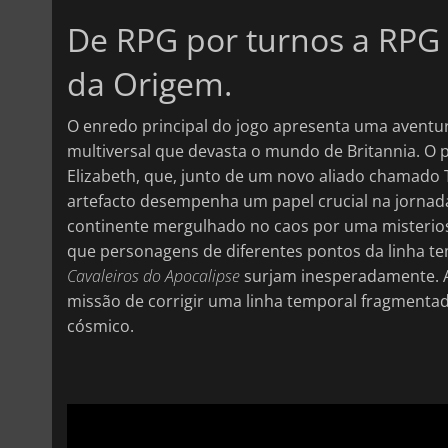
De RPG por turnos a RPG
da Origem.
O enredo principal do jogo apresenta uma aventur
multiversal que devasta o mundo de Britannia. O pr
Elizabeth, que, junto de um novo aliado chamado T
artefacto desempenha um papel crucial na jornada
continente mergulhado no caos por uma misterios
que personagens de diferentes pontos da linha t
Cavaleiros do Apocalipse
surjam inesperadamente. A 
missão de corrigir uma linha temporal fragmentad
cósmico.