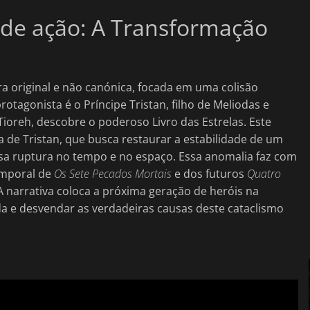
 de ação: A Transformação
a original e não canónica, focada em uma colisão
otagonista é o Príncipe Tristan, filho de Meliodas e
ioreh, descobre o poderoso Livro das Estrelas. Este
 de Tristan, que busca restaurar a estabilidade de um
a ruptura no tempo e no espaço. Essa anomalia faz com
emporal de
Os Sete Pecados Mortais
e dos futuros
Quatro
narrativa coloca a próxima geração de heróis na
a e desvendar as verdadeiras causas deste cataclismo