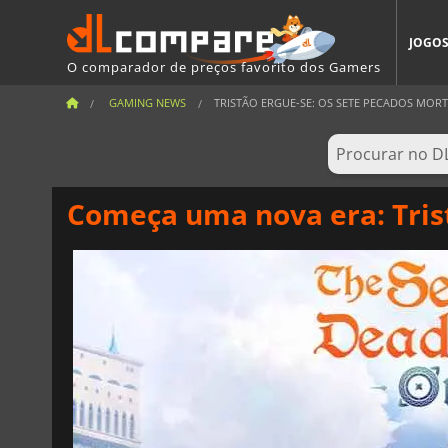
JOGO
O comparador de preços favorito dos Gamers
GAMING NEWS
TRISTÃO ERGUE-SE: OS SETE PECADOS MORTAI
Começa uma nova era: Tris