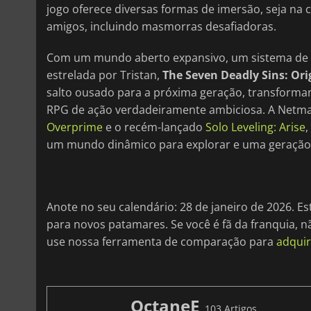
jogo oferece diversas formas de imersão, seja na
amigos, incluindo masmorras desafiadoras.
Com um mundo aberto expansivo, um sistema de c
estrelada por Tristan,
The Seven Deadly Sins: Ori
salto ousado para a próxima geração, transform
RPG de ação verdadeiramente ambiciosa. A Netma
Overprime
e o recém-lançado
Solo Leveling: Arise
,
um mundo dinâmico para explorar e uma geração in
Anote no seu calendário: 28 de janeiro de 2026. E
para novos patamares. Se você é fã da franquia, n
use nossa ferramenta de comparação para
adquir
OctaneE
103 Artigos