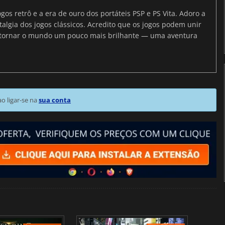
gos retrô e a era de ouro dos portáteis PSP e PS Vita. Adoro a
algia dos jogos clássicos. Acredito que os jogos podem unir
 e tornar o mundo um pouco mais brilhante — uma aventura
 ligar-se na
sua conta