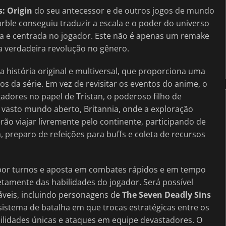
: Origin
do seu antecessor e de outros jogos de mundo
ble conseguiu traduzir a escala e o poder do universo
a e centrada no jogador. Este não é apenas um remake
a verdadeira revolução no gênero.
história original e multiversal, que proporciona uma
s da série. Em vez de revisitar os eventos do anime, o
adores no papel de Tristan, o poderoso filho de
 vasto mundo aberto, Britannia, onde a exploração
o viajar livremente pelo continente, participando de
 preparo de refeições para buffs e coleta de recursos
 por turnos e aposta em combates rápidos e em tempo
retamente das habilidades do jogador. Será possível
áveis, incluindo personagens de
The Seven Deadly Sins
 sistema de batalha em que trocas estratégicas entre os
ilidades únicas e ataques em equipe devastadores. O