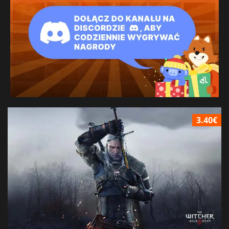
3.40€