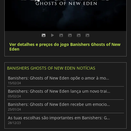
Ver detalhes e preços do jogo Banishers Ghosts of New
Eden
BANISHERS GHOSTS OF NEW EDEN NOTÍCIAS
Banishers: Ghosts of New Eden opõe o amor à moral
15/02/24
Banishers: Ghosts of New Eden lança um novo trailer de jogabilidade
05/02/24
Banishers: Ghosts of New Eden recebe um emocionante trailer da história
25/01/24
As tuas escolhas são importantes em Banishers: Ghosts of New Eden
28/12/23