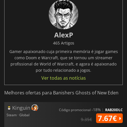
AlexP
465 Artigos
Gamer apaixonado cuja primeira memória é jogar games
como Doom e Warcraft, que se tornou um streamer
profissional de World of Warcraft, e agora é apaixonado
por tudo relacionado a jogos.
Ver todas as notícias
Melhores ofertas para Banishers Ghosts of New Eden
Kinguin
-18% :
Código promocional
RAB20DLC
Steam · Global
7.67€
9.35€