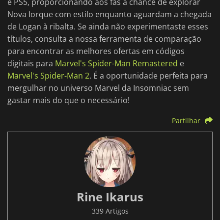
e PS5, proporcionando aos fãs a chance de explorar
Nova Iorque com estilo enquanto aguardam a chegada
de Logan à ribalta. Se ainda não experimentaste esses
títulos, consulta a nossa ferramenta de comparação
para encontrar as melhores ofertas em códigos
digitais para
Marvel's Spider-Man Remastered
e
Marvel's Spider-Man 2
. É a oportunidade perfeita para
mergulhar no universo Marvel da Insomniac sem
gastar mais do que o necessário!
Partilhar
Rine Ikarus
339 Artigos