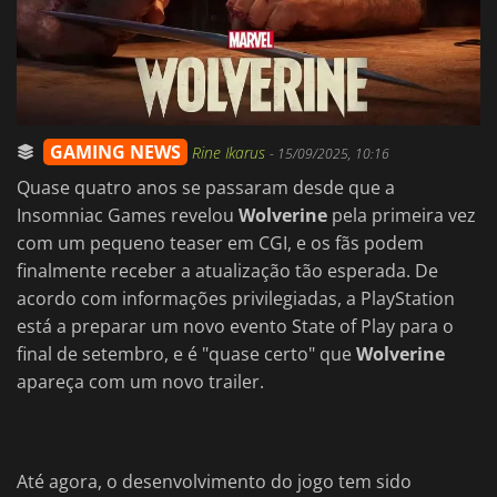
GAMING NEWS
Rine Ikarus
-
15/09/2025, 10:16
Quase quatro anos se passaram desde que a
Insomniac Games revelou
Wolverine
pela primeira vez
com um pequeno teaser em CGI, e os fãs podem
finalmente receber a atualização tão esperada. De
acordo com informações privilegiadas, a PlayStation
está a preparar um novo evento State of Play para o
final de setembro, e é "quase certo" que
Wolverine
apareça com um novo trailer.
Até agora, o desenvolvimento do jogo tem sido