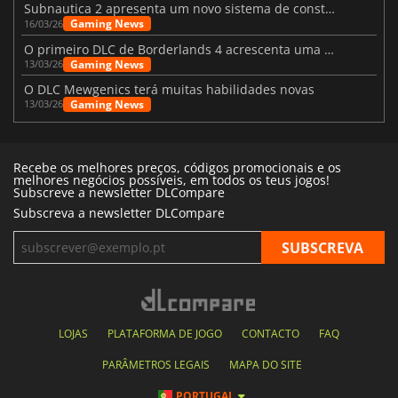
Subnautica 2 apresenta um novo sistema de construção de bases
Gaming News
16/03/26
O primeiro DLC de Borderlands 4 acrescenta uma nova personagem e muito mais
Gaming News
13/03/26
O DLC Mewgenics terá muitas habilidades novas
Gaming News
13/03/26
Recebe os melhores preços, códigos promocionais e os
melhores negócios possíveis, em todos os teus jogos!
Subscreve a newsletter DLCompare
Subscreva a newsletter DLCompare
LOJAS
PLATAFORMA DE JOGO
CONTACTO
FAQ
PARÂMETROS LEGAIS
MAPA DO SITE
PORTUGAL