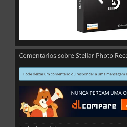
Comentários sobre Stellar Photo Rec
Pode deixar um comentário ou responder a uma mensagem ao