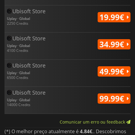
Ubisoft Store
19.99€
Uplay · Global
2250 Credits
Ubisoft Store
34.99€
Uplay · Global
4100 Credits
Ubisoft Store
49.99€
Uplay · Global
6500 Credits
Ubisoft Store
99.99€
Uplay · Global
14000 Credits
Comunicar um erro ou feedback
(*) O melhor preço atualmente é
4.84€
.. Descobrimos