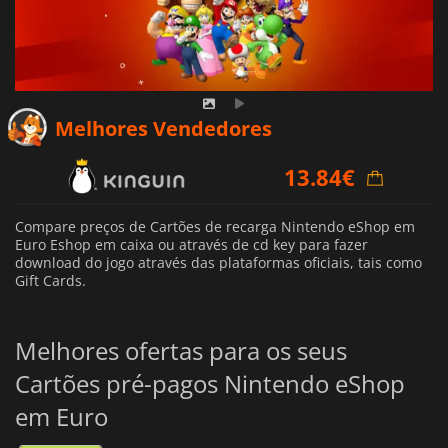
Melhores Vendedores
13.84
€
13.84
€
13.89
€
Compare preços de Cartões de recarga Nintendo eShop em
Euro Eshop em caixa ou através de cd key para fazer
download do jogo através das plataformas oficiais, tais como
Gift Cards.
Melhores ofertas para os seus
Cartões pré-pagos Nintendo eShop
em Euro