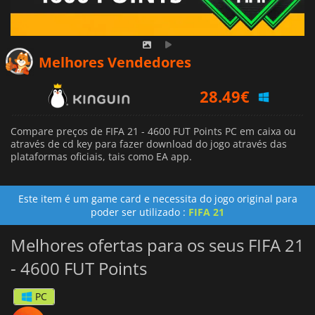
Melhores Vendedores
28.49
€
26.68
€
Compare preços de FIFA 21 - 4600 FUT Points PC em caixa ou
através de cd key para fazer download do jogo através das
plataformas oficiais, tais como EA app.
Este item é um game card e necessita do jogo original para
poder ser utilizado :
FIFA 21
Melhores ofertas para os seus FIFA 21
- 4600 FUT Points
PC