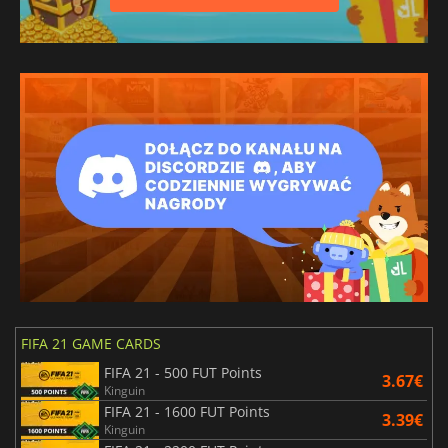
FIFA 21 GAME CARDS
FIFA 21 - 500 FUT Points
3.67€
Kinguin
FIFA 21 - 1600 FUT Points
3.39€
Kinguin