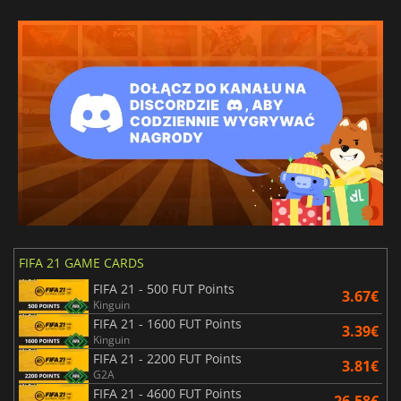
FIFA 21 GAME CARDS
FIFA 21 - 500 FUT Points
3.67€
Kinguin
FIFA 21 - 1600 FUT Points
3.39€
Kinguin
FIFA 21 - 2200 FUT Points
3.81€
G2A
FIFA 21 - 4600 FUT Points