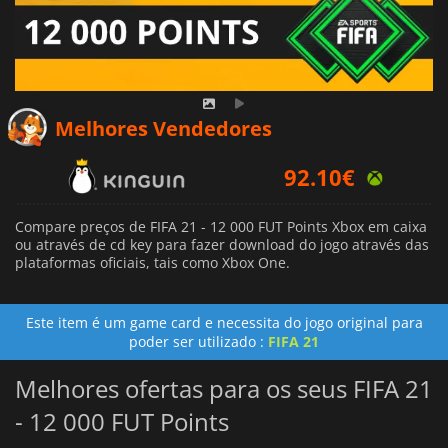
Melhores Vendedores
92.10
€
Compare preços de FIFA 21 - 12 000 FUT Points Xbox em caixa
ou através de cd key para fazer download do jogo através das
plataformas oficiais, tais como Xbox One.
Este item é um game card e necessita do jogo original para
poder ser utilizado :
FIFA 21
Melhores ofertas para os seus FIFA 21
- 12 000 FUT Points