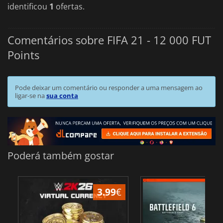
identificou
1
ofertas.
Comentários sobre FIFA 21 - 12 000 FUT
Points
Pode deixar um comentário ou responder a uma mensagem ao
ligar-se na
sua conta
Poderá também gostar
3.99
€