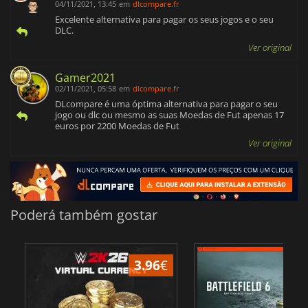
04/11/2021, 13:45
em
dlcompare.fr
Excelente alternativa para pagar os seus jogos e o seu
DLC.
Ver original
Gamer2021
02/11/2021, 05:58
em
dlcompare.fr
DLcompare é uma óptima alternativa para pagar o seu
jogo ou dlc ou mesmo as suas Moedas de Fut apenas 17
euros por 2200 Moedas de Fut
Ver original
Poderá também gostar
3.96
€