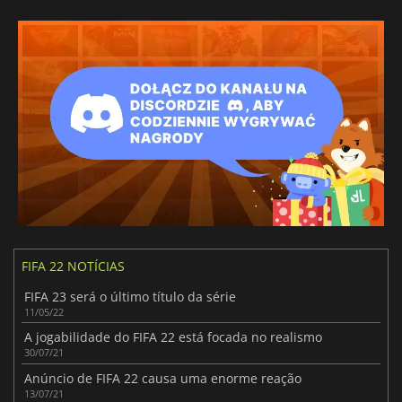
FIFA 22 NOTÍCIAS
FIFA 23 será o último título da série
11/05/22
A jogabilidade do FIFA 22 está focada no realismo
30/07/21
Anúncio de FIFA 22 causa uma enorme reação
13/07/21