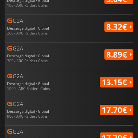
Descarga digital · Global
100k ARC Raiders Coins
G2A
8.32€
Descarga digital · Global
200k ARC Raiders Coins
G2A
8.89€
Descarga digital · Global
300k ARC Raiders Coins
G2A
13.15€
Descarga digital · Global
1000k ARC Raiders Coins
G2A
17.70€
Descarga digital · Global
900k ARC Raiders Coins
G2A
17.70€