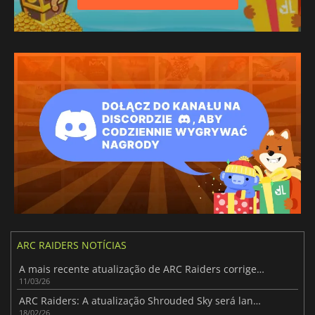
ARC RAIDERS NOTÍCIAS
A mais recente atualização de ARC Raiders corrige exploits e suaviza o sistema de saque
11/03/26
ARC Raiders: A atualização Shrouded Sky será lançada a 24 de fevereiro
18/02/26