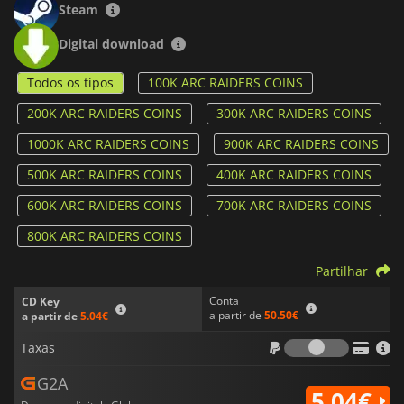
Steam
Digital download
Todos os tipos
100K ARC RAIDERS COINS
200K ARC RAIDERS COINS
300K ARC RAIDERS COINS
1000K ARC RAIDERS COINS
900K ARC RAIDERS COINS
500K ARC RAIDERS COINS
400K ARC RAIDERS COINS
600K ARC RAIDERS COINS
700K ARC RAIDERS COINS
800K ARC RAIDERS COINS
Partilhar
Conta
CD Key
a partir de
50.50€
a partir de
5.04€
Taxas
Taxas
G2A
5.04€