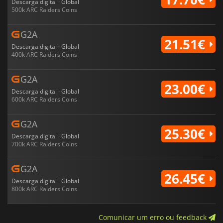
Descarga digital · Global
500k ARC Raiders Coins
G2A
21.51€
Descarga digital · Global
400k ARC Raiders Coins
G2A
23.00€
Descarga digital · Global
600k ARC Raiders Coins
G2A
25.30€
Descarga digital · Global
700k ARC Raiders Coins
G2A
26.45€
Descarga digital · Global
800k ARC Raiders Coins
Comunicar um erro ou feedback