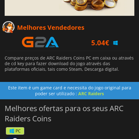
Melhores Vendedores
5.04
€
Compare preços de ARC Raiders Coins PC em caixa ou através
de cd key para fazer download do jogo através das
plataformas oficiais, tais como Steam, Descarga digital.
Este item é um game card e necessita do jogo original para
poder ser utilizado :
ARC Raiders
Melhores ofertas para os seus ARC
Raiders Coins
PC