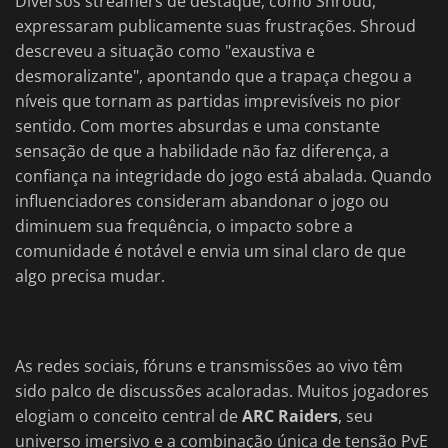
Diversos streamers de destaque, como Shroud,
expressaram publicamente suas frustrações. Shroud
descreveu a situação como "exaustiva e
desmoralizante", apontando que a trapaça chegou a
níveis que tornam as partidas imprevisíveis no pior
sentido. Com mortes absurdas e uma constante
sensação de que a habilidade não faz diferença, a
confiança na integridade do jogo está abalada. Quando
influenciadores consideram abandonar o jogo ou
diminuem sua frequência, o impacto sobre a
comunidade é notável e envia um sinal claro de que
algo precisa mudar.
As redes sociais, fóruns e transmissões ao vivo têm
sido palco de discussões acaloradas. Muitos jogadores
elogiam o conceito central de
ARC Raiders
, seu
universo imersivo e a combinação única de tensão PvE