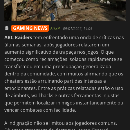
GAMING NEWS
AlexP
-
09/01/2026, 14:05
ARC Raiders
tem enfrentado uma onda de críticas nas
últimas semanas, após jogadores relatarem um
aumento significativo de trapaça nos jogos. O que
começou como reclamações isoladas rapidamente se
transformou em uma preocupação generalizada
dentro da comunidade, com muitos afirmando que os
cheaters estão arruinando partidas intensas e
emocionantes. Entre as práticas relatadas estão o uso
de aimbots, wall hacks e outras ferramentas injustas
que permitem localizar inimigos instantaneamente ou
vencer combates com facilidade.
A indignação não se limitou aos jogadores comuns.