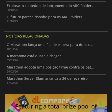
Explorar o conteúdo de lançamento do ARC Raiders
30/10/25
O futuro parece risonho para os ARC Raiders
21/10/25
NOTÍCIAS RELACIONADAS
O Marathon lança uma fila de espera para duos como um teste
18/03/26
A maratona está quase a chegar
05/03/26
Marathon adopta uma posição firme contra os batoteiros antes do lançamento
24/02/26
Marathon Server Slam arranca a 26 de fevereiro
17/02/26
Featuring a total prize pool of