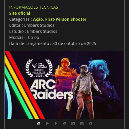
INFORMAÇÕES TÉCNICAS
Site oficial
Categorias :
Ação
,
First-Person Shooter
Editor : Embark Studios
Estúdio : Embark Studios
Modo(s) : Co-op
Data de Lançamento : 30 de outubro de 2025