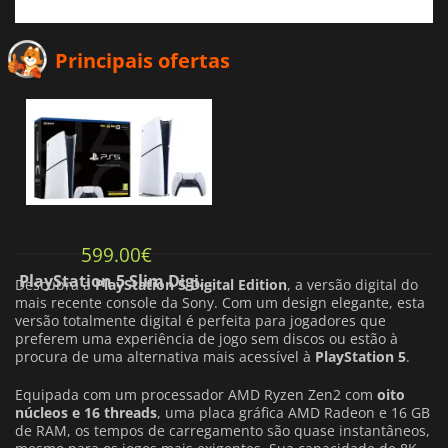
Principais ofertas
599.00
€
PlayStation 5 Slim Digital Standard
Descubra a
PlayStation 5 Digital Edition
, a versão digital do
mais recente console da Sony. Com um design elegante, esta
versão totalmente digital é perfeita para jogadores que
preferem uma experiência de jogo sem discos ou estão à
procura de uma alternativa mais acessível à
PlayStation 5
.
Equipada com um processador AMD Ryzen Zen2 com
oito
núcleos e 16 threads
, uma placa gráfica AMD Radeon e 16 GB
de RAM, os tempos de carregamento são quase instantâneos,