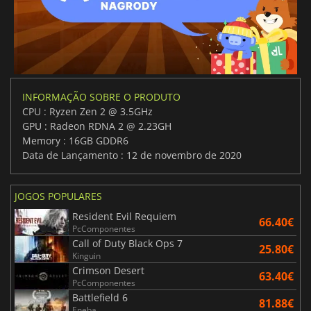
INFORMAÇÃO SOBRE O PRODUTO
CPU : Ryzen Zen 2 @ 3.5GHz
GPU : Radeon RDNA 2 @ 2.23GH
Memory : 16GB GDDR6
Data de Lançamento : 12 de novembro de 2020
JOGOS POPULARES
Resident Evil Requiem
66.40€
PcComponentes
Call of Duty Black Ops 7
25.80€
Kinguin
Crimson Desert
63.40€
PcComponentes
Battlefield 6
81.88€
Eneba