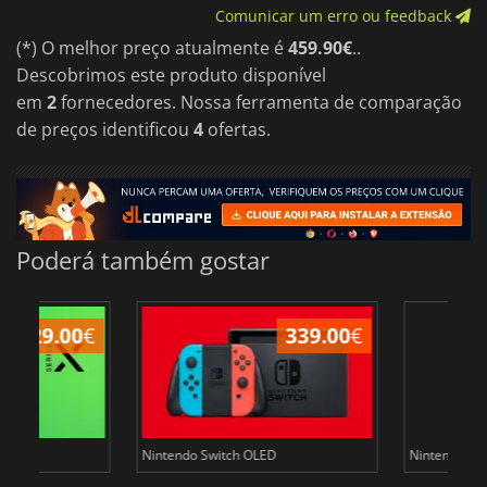
Comunicar um erro ou feedback
(*) O melhor preço atualmente é
459.90€
..
Descobrimos este produto disponível
em
2
fornecedores. Nossa ferramenta de comparação
de preços identificou
4
ofertas.
Poderá também gostar
0
€
160.00
€
Nintendo Switch Lite
Sony PlayStation 5 Pro