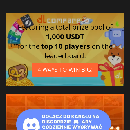
Featuring a total prize pool of
1,000 USDT
for the
top 10 players
on the
leaderboard.
4 WAYS TO WIN BIG!