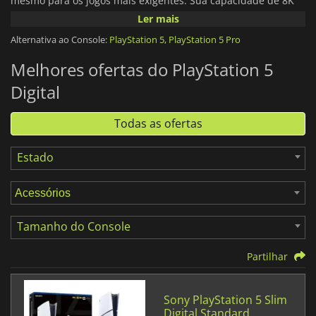
mesmo para os jogos mais exigentes. Sua capacidade de 8K
oferece gráficos impressionantes e detalhados como nunca
Ler mais
antes. Além disso, com HDMI 2.1, desfrute de uma
jogabilidade mais fluida e imersiva de até 120fps.
Alternativa ao Console:
PlayStation 5
,
PlayStation 5 Pro
Melhores ofertas do PlayStation 5
A Sony também apresentou o novo
controle DualSense
, que
permite sentir cada detalhe do seu jogo com vibrações
Digital
realistas e sensores de movimento avançados. Com microfone
embutido e gatilhos adaptáveis, você pode se comunicar
facilmente com seus companheiros de equipe enquanto dá o
Todas as ofertas
seu melhor nos jogos multiplayer online.
Estado
A
PlayStation 5 Digital Edition
também oferece acesso à
PlayStation Network
, onde você encontrará uma enorme
seleção de jogos e muito mais. Aproveite uma biblioteca em
constante expansão de conteúdos exclusivos da PlayStation. E
Tamanho do Console
agora, com Wi-Fi 6, a navegação está mais rápida do que
nunca ao procurar músicas ou transmitir filmes nas suas
Partilhar
plataformas favoritas.
Sony PlayStation 5 Slim
Digital Standard