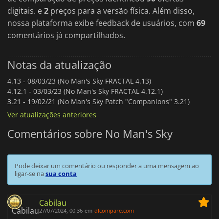
digitais. e
2
preços para a versão física. Além disso,
nossa plataforma exibe feedback de usuários, com
69
comentários já compartilhados.
Notas da atualização
4.13 -
08/03/23 (No Man's Sky FRACTAL 4.13)
4.12.1 -
03/03/23 (No Man's Sky FRACTAL 4.12.1)
3.21 -
19/02/21 (No Man's Sky Patch "Companions" 3.21)
Ver atualizações anteriores
Comentários sobre No Man's Sky
Pode deixar um comentário ou responder a uma mensagem ao
ligar-se na
sua conta
Cabilau
27/07/2024, 00:36
em
dlcompare.com