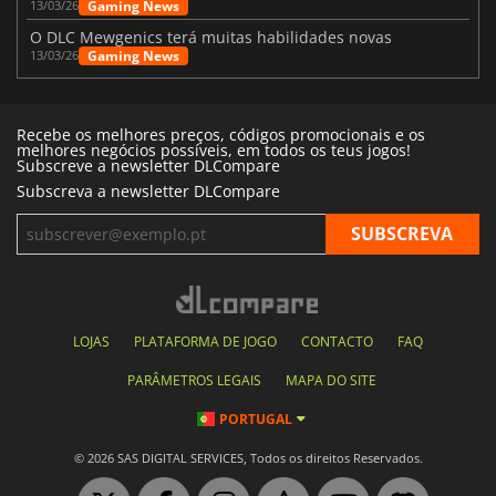
Gaming News
13/03/26
O DLC Mewgenics terá muitas habilidades novas
Gaming News
13/03/26
Recebe os melhores preços, códigos promocionais e os
melhores negócios possíveis, em todos os teus jogos!
Subscreve a newsletter DLCompare
Subscreva a newsletter DLCompare
LOJAS
PLATAFORMA DE JOGO
CONTACTO
FAQ
PARÂMETROS LEGAIS
MAPA DO SITE
PORTUGAL
© 2026 SAS DIGITAL SERVICES, Todos os direitos Reservados.