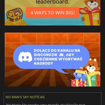
leaderboard.
4 WAYS TO WIN BIG!
NO MAN'S SKY NOTÍCIAS
No Man's Sky recebe uma grande atualização gratuita com mecânicas emocionantes