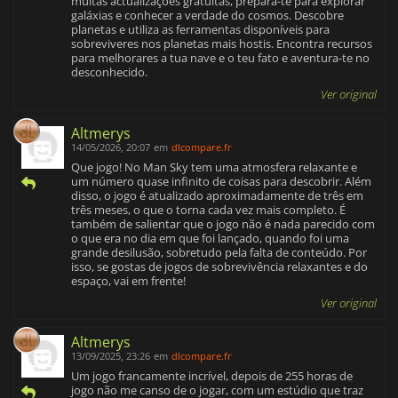
muitas actualizações gratuitas, prepara-te para explorar
galáxias e conhecer a verdade do cosmos. Descobre
planetas e utiliza as ferramentas disponíveis para
sobreviveres nos planetas mais hostis. Encontra recursos
para melhorares a tua nave e o teu fato e aventura-te no
desconhecido.
Ver original
Altmerys
14/05/2026, 20:07
em
dlcompare.fr
Que jogo! No Man Sky tem uma atmosfera relaxante e
um número quase infinito de coisas para descobrir. Além
disso, o jogo é atualizado aproximadamente de três em
três meses, o que o torna cada vez mais completo. É
também de salientar que o jogo não é nada parecido com
o que era no dia em que foi lançado, quando foi uma
grande desilusão, sobretudo pela falta de conteúdo. Por
isso, se gostas de jogos de sobrevivência relaxantes e do
espaço, vai em frente!
Ver original
Altmerys
13/09/2025, 23:26
em
dlcompare.fr
Um jogo francamente incrível, depois de 255 horas de
jogo não me canso de o jogar, com um estúdio que traz