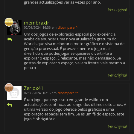
grandes actualizações várias vezes por ano.
Ver original
membraxfr
02/08/2024, 16:36
em
dlcompare.fr
Um dos jogos de exploração espacial por excelência,
acaba de anunciar uma nova atualização gratuita do
Worlds que visa melhorar o motor gráfico e o sistema de
geração processual. É provavelmente o jogo mais
divertido que podes jogar se quiseres divertir-te a
explorar o espaço. É relaxante, mas não demasiado. Se
gostas de explorar o espaço, vai em frente, vale mesmo a
pena :)
Ver original
Zeriox41
02/08/2024, 16:15
em
dlcompare.fr
É um jogo que regressou em grande estilo, com
actualizações contínuas ao longo dos últimos oito anos. A
última versão do jogo oferece belos gráficos e uma
exploração espacial sem fim. Se és um fã do espaço, este
jogo é obrigatório.
Ver original