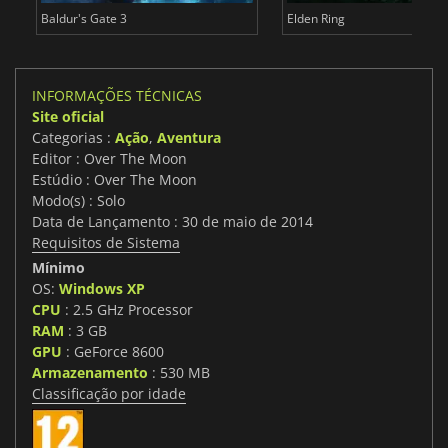
Baldur's Gate 3
Elden Ring
INFORMAÇÕES TÉCNICAS
Site oficial
Categorias :
Ação
,
Aventura
Editor : Over The Moon
Estúdio : Over The Moon
Modo(s) : Solo
Data de Lançamento : 30 de maio de 2014
Requisitos de Sistema
Mínimo
OS:
Windows XP
CPU
: 2.5 GHz Processor
RAM
: 3 GB
GPU
: GeForce 8600
Armazenamento
: 530 MB
Classificação por idade