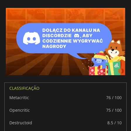
CLASSIFICAÇÃO
Metacritic
76 / 100
Opencritic
75 / 100
Destructoid
8.5 / 10