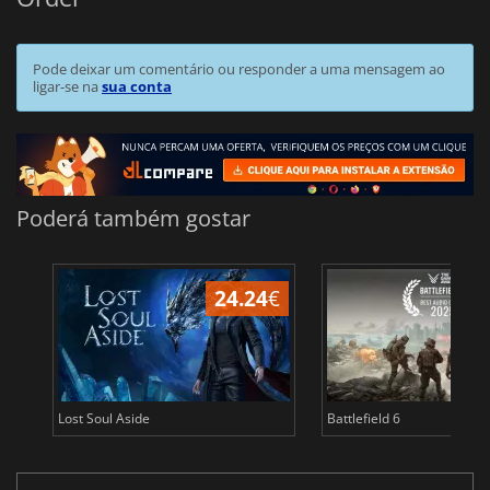
Pode deixar um comentário ou responder a uma mensagem ao
ligar-se na
sua conta
Poderá também gostar
24.24
€
Lost Soul Aside
Battlefield 6