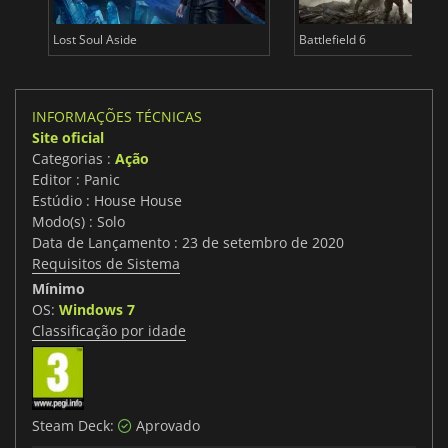
Lost Soul Aside
Battlefield 6
INFORMAÇÕES TÉCNICAS
Site oficial
Categorias :
Ação
Editor : Panic
Estúdio : House House
Modo(s) : Solo
Data de Lançamento : 23 de setembro de 2020
Requisitos de Sistema
Mínimo
OS:
Windows 7
Classificação por idade
Steam Deck:
Aprovado