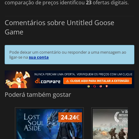
comparação de preços identificou
23
ofertas digitais.
Comentários sobre Untitled Goose
Game
Pode deixar um comentário ou responder a uma mensagem ao
ligar-se na
sua conta
Poderá também gostar
24.24
€