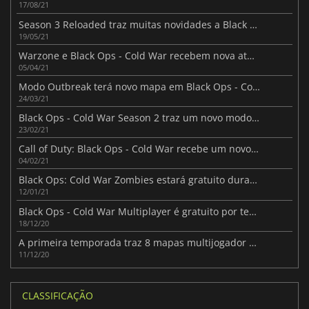
17/08/21
Season 3 Reloaded traz muitas novidades a Black Ops - Cold War
19/05/21
Warzone e Black Ops - Cold War recebem nova atualização
05/04/21
Modo Outbreak terá novo mapa em Black Ops - Cold War
24/03/21
Black Ops - Cold War Season 2 traz um novo modo Zombies
23/02/21
Call of Duty: Black Ops - Cold War recebe um novo mapa
04/02/21
Black Ops: Cold War Zombies estará gratuito durante uma semana
12/01/21
Black Ops - Cold War Multiplayer é gratuito por tempo limitado
18/12/20
A primeira temporada traz 8 mapas multijogador para Black Ops - Cold War
11/12/20
CLASSIFICAÇÃO