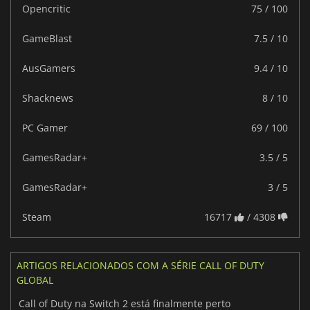
Opencritic
75 / 100
GameBlast
7.5 / 10
AusGamers
9.4 / 10
Shacknews
8 / 10
PC Gamer
69 / 100
GamesRadar+
3.5 / 5
GamesRadar+
3 / 5
Steam
16717
/ 4308
ARTIGOS RELACIONADOS COM A SÉRIE CALL OF DUTY
GLOBAL
Call of Duty na Switch 2 está finalmente perto