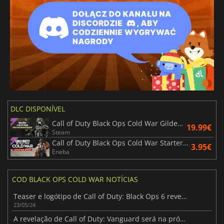
DLC DISPONÍVEL
Call of Duty Black Ops Cold War Gilded Age III Pro Pack
19.99€
Steam
Call of Duty Black Ops Cold War Starter Pack
3.95€
Eneba
COD BLACK OPS COLD WAR NOTÍCIAS
Teaser e logótipo de Call of Duty: Black Ops 6 revelados
23/05/24
A revelação de Call of Duty: Vanguard será na próxima quinta-feira