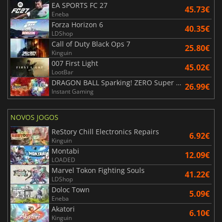
EA SPORTS FC 27
45.73€
Eneba
Forza Horizon 6
40.35€
LDShop
Call of Duty Black Ops 7
25.80€
Kinguin
007 First Light
45.02€
LootBar
DRAGON BALL Sparking! ZERO Super Limit Breaking NEO
26.99€
Instant Gaming
NOVOS JOGOS
ReStory Chill Electronics Repairs
6.92€
Kinguin
Montabi
12.09€
LOADED
Marvel Tokon Fighting Souls
41.22€
LDShop
Doloc Town
5.09€
Eneba
Akatori
6.10€
Kinguin