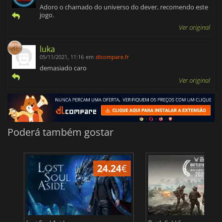
Adoro o chamado do universo do dever, recomendo este
jogo.
Ver original
luka
05/11/2021, 11:16
em
dlcompare.fr
demasiado caro
Ver original
Poderá também gostar
24.24
€