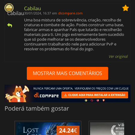
Cabilau
30/01/2024, 16:37
em
dlcompare.com
Uma boa mistura de sobrevivência, criação, recolha de
criaturas e combate de ação. Podes construir uma base,
fabricar armas e apanhar Pals que lutarão e recolherão
materiais para ti. Um jogo extremamente bem-sucedido
que só pode melhorar se os desenvolvedores
continuarem trabalhando nele para adicionar PvP e
resolver os problemas do final do jogo.
Ver original
MOSTRAR MAIS COMENTÁRIOS
Poderá também gostar
24.24
€