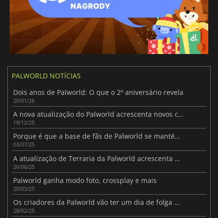
PALWORLD NOTÍCIAS
Dois anos de Palworld: O que o 2º aniversário revela
20/01/26
A nova atualização do Palworld acrescenta novos conteúdos e melhora os principais sistemas
19/12/25
Porque é que a base de fãs de Palworld se mantém firme e forte
03/07/25
A atualização de Terraria da Palworld acrescenta novas funcionalidades interessantes
26/06/25
Palworld ganha modo foto, crossplay e mais
20/03/25
Os criadores da Palworld vão ter um dia de folga para jogar Monster Hunter Wilds
28/02/25