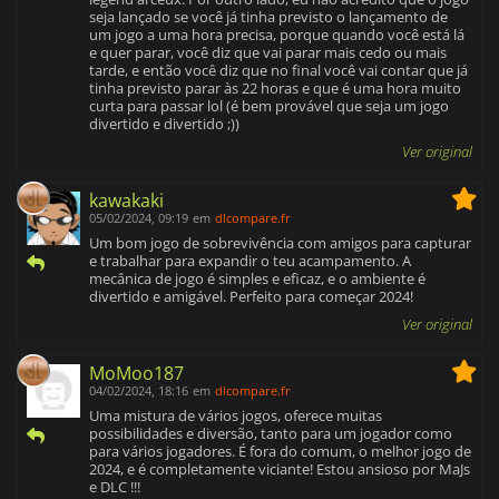
seja lançado se você já tinha previsto o lançamento de
um jogo a uma hora precisa, porque quando você está lá
e quer parar, você diz que vai parar mais cedo ou mais
tarde, e então você diz que no final você vai contar que já
tinha previsto parar às 22 horas e que é uma hora muito
curta para passar lol (é bem provável que seja um jogo
divertido e divertido ;))
Ver original
kawakaki
05/02/2024, 09:19
em
dlcompare.fr
Um bom jogo de sobrevivência com amigos para capturar
e trabalhar para expandir o teu acampamento. A
mecânica de jogo é simples e eficaz, e o ambiente é
divertido e amigável. Perfeito para começar 2024!
Ver original
MoMoo187
04/02/2024, 18:16
em
dlcompare.fr
Uma mistura de vários jogos, oferece muitas
possibilidades e diversão, tanto para um jogador como
para vários jogadores. É fora do comum, o melhor jogo de
2024, e é completamente viciante! Estou ansioso por MaJs
e DLC !!!