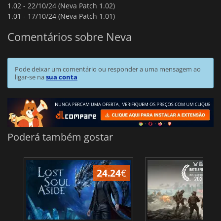
1.02 -
22/10/24 (Neva Patch 1.02)
1.01 -
17/10/24 (Neva Patch 1.01)
Comentários sobre Neva
Pode deixar um comentário ou responder a uma mensagem ao
ligar-se na
sua conta
Poderá também gostar
24.24
€