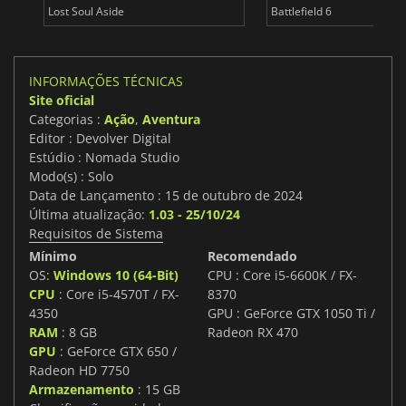
Lost Soul Aside
Battlefield 6
INFORMAÇÕES TÉCNICAS
Site oficial
Categorias :
Ação
,
Aventura
Editor : Devolver Digital
Estúdio : Nomada Studio
Modo(s) : Solo
Data de Lançamento : 15 de outubro de 2024
Última atualização:
1.03 - 25/10/24
Requisitos de Sistema
Mínimo
Recomendado
OS:
Windows 10 (64-Bit)
CPU : Core i5-6600K / FX-
CPU
: Core i5-4570T / FX-
8370
4350
GPU : GeForce GTX 1050 Ti /
RAM
: 8 GB
Radeon RX 470
GPU
: GeForce GTX 650 /
Radeon HD 7750
Armazenamento
: 15 GB