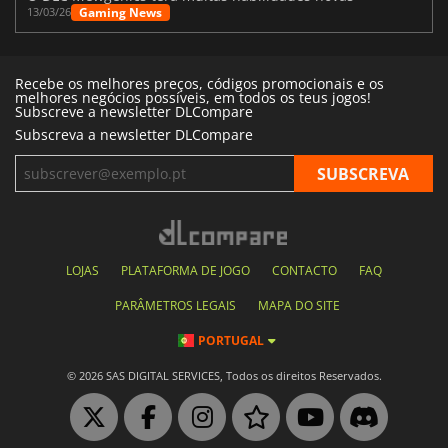
Gaming News
13/03/26
Recebe os melhores preços, códigos promocionais e os
melhores negócios possíveis, em todos os teus jogos!
Subscreve a newsletter DLCompare
Subscreva a newsletter DLCompare
LOJAS
PLATAFORMA DE JOGO
CONTACTO
FAQ
PARÂMETROS LEGAIS
MAPA DO SITE
PORTUGAL
© 2026 SAS DIGITAL SERVICES, Todos os direitos Reservados.