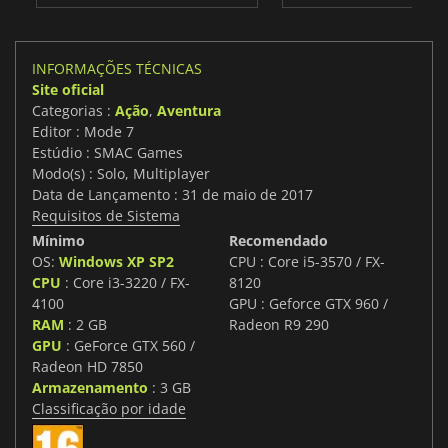
INFORMAÇÕES TÉCNICAS
Site oficial
Categorias :
Ação
,
Aventura
Editor : Mode 7
Estúdio : SMAC Games
Modo(s) : Solo, Multiplayer
Data de Lançamento : 31 de maio de 2017
Requisitos de Sistema
Mínimo
Recomendado
OS:
Windows XP SP2
CPU : Core i5-3570 / FX-
CPU
: Core i3-3220 / FX-
8120
4100
GPU : Geforce GTX 960 /
RAM
: 2 GB
Radeon R9 290
GPU
: GeForce GTX 560 /
Radeon HD 7850
Armazenamento
: 3 GB
Classificação por idade