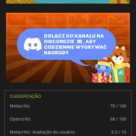
CLASSIFICAÇÃO
Metacritic
70 / 100
Opencritic
68 / 100
Metacritic: Avaliação do usuário
6.5 / 10