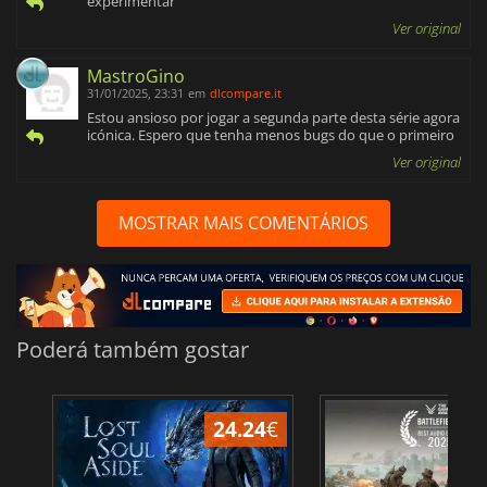
experimentar
Ver original
MastroGino
31/01/2025, 23:31
em
dlcompare.it
Estou ansioso por jogar a segunda parte desta série agora
icónica. Espero que tenha menos bugs do que o primeiro
Ver original
MOSTRAR MAIS COMENTÁRIOS
Poderá também gostar
24.24
€