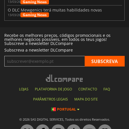
Gaming News
13/03/26
O DLC Mewgenics terá muitas habilidades novas
Gaming News
13/03/26
Recebe os melhores preços, códigos promocionais e os
melhores negócios possíveis, em todos os teus jogos!
Subscreve a newsletter DLCompare
Subscreva a newsletter DLCompare
LOJAS
PLATAFORMA DE JOGO
CONTACTO
FAQ
PARÂMETROS LEGAIS
MAPA DO SITE
PORTUGAL
© 2026 SAS DIGITAL SERVICES, Todos os direitos Reservados.