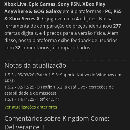
Xbox Live, Epic Games, Sony PSN, XBox Play
Anywhere & GOG Galaxy
em
3
plataformas -
PC, PS5
& Xbox Series X
. O jogo vem em
4
edições. Nossa
ferramenta de comparação de preços identificou
277
ofertas digitais. e
1
preços para a versão física. Além
disso, nossa plataforma exibe feedback de usuários,
com
32
comentários já compartilhados.
Notas da atualização
1.5.3 -
05/03/26 (Patch 1.5.3: Suporte Nativo do Windows em
ARM)
1.5.2 -
02/12/25 (O Hotfix 1.5.2 já está Live - correções de
estabilidade e de missões)
1.5.1 -
14/11/25 (Hotfix 1.5.1)
Ver atualizações anteriores
Comentários sobre Kingdom Come:
Deliverance II