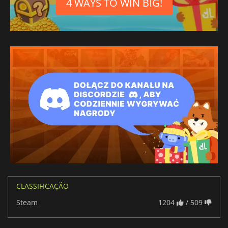
4 WAYS TO WIN BIG!
CLASSIFICAÇÃO
Steam
1204
/ 509