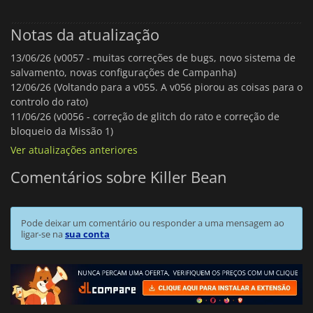
Notas da atualização
13/06/26 (v0057 - muitas correções de bugs, novo sistema de
salvamento, novas configurações de Campanha)
12/06/26 (Voltando para a v055. A v056 piorou as coisas para o
controlo do rato)
11/06/26 (v0056 - correção de glitch do rato e correção de
bloqueio da Missão 1)
Ver atualizações anteriores
Comentários sobre Killer Bean
Pode deixar um comentário ou responder a uma mensagem ao
ligar-se na
sua conta