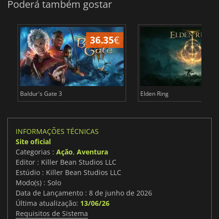
Poderá também gostar
36.35
€
4
Baldur's Gate 3
Elden Ring
INFORMAÇÕES TÉCNICAS
Site oficial
Categorias :
Ação
,
Aventura
Editor : Killer Bean Studios LLC
Estúdio : Killer Bean Studios LLC
Modo(s) : Solo
Data de Lançamento : 8 de junho de 2026
Última atualização:
13/06/26
Requisitos de Sistema