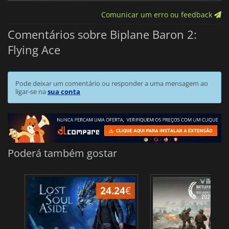
Comunicar um erro ou feedback
Comentários sobre Biplane Baron 2:
Flying Ace
Pode deixar um comentário ou responder a uma mensagem ao
ligar-se na
sua conta
Poderá também gostar
24.24
€