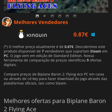
Melhores Vendedores
0.87
€
1.29
€
(*) O melhor preço atualmente é de
0.87€
. Descobrimos este
3.37
€
produto disponível de
7
vendedores que suportam
Steam
em
PC
. O jogo vem em edição de Standard Edition. Nossa
ferramenta de comparação de preços identificou
9
ofertas
digitais.
Compare preços de Biplane Baron 2: Flying Ace PC em caixa
ou através de cd key para fazer download do jogo através das
plataformas oficiais, tais como Steam.
Melhores ofertas para Biplane Baron
2 Flying Ace