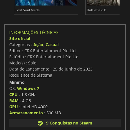
Lost Soul Aside
Battlefield 6
INFORMAÇÕES TÉCNICAS
Site oficial
Categorias :
Ação
,
Casual
Editor : CRX Entertainment Pte Ltd
Estúdio : CRX Entertainment Pte Ltd
Modo(s) : Solo
Data de Lançamento : 25 de junho de 2023
Requisitos de Sistema
Mínimo
OS:
Windows 7
CPU
: 1.8 GHz
RAM
: 4 GB
GPU
: Intel HD 4000
Armazenamento
: 500 MB
9 Conquistas no Steam