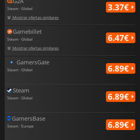
G2A
3.37€
Steam · Global
Mostrar ofertas similares
Gamebillet
6.47€
Steam · Global
Mostrar ofertas similares
GamersGate
6.89€
Steam · Global
Steam
6.89€
Steam · Global
GamersBase
6.89€
Steam · Europe