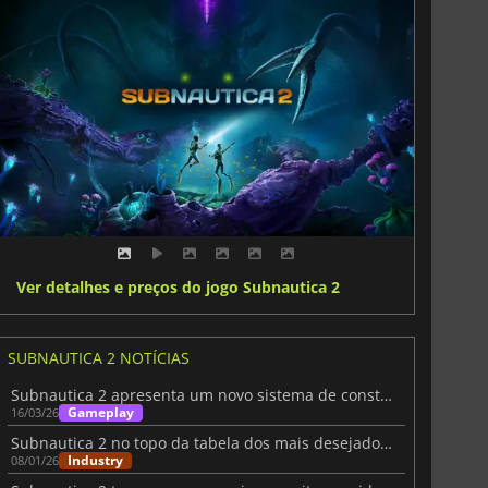
Ver detalhes e preços do jogo Subnautica 2
SUBNAUTICA 2 NOTÍCIAS
Subnautica 2 apresenta um novo sistema de construção de bases
Gameplay
16/03/26
Subnautica 2 no topo da tabela dos mais desejados do Steam para 2026
Industry
08/01/26