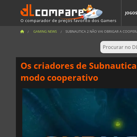
JOGO
O comparador de preços favorito dos Gamers
GAMING NEWS
SUBNAUTICA 2 NÃO VAI OBRIGAR A COOPERA
Os criadores de Subnautic
modo cooperativo