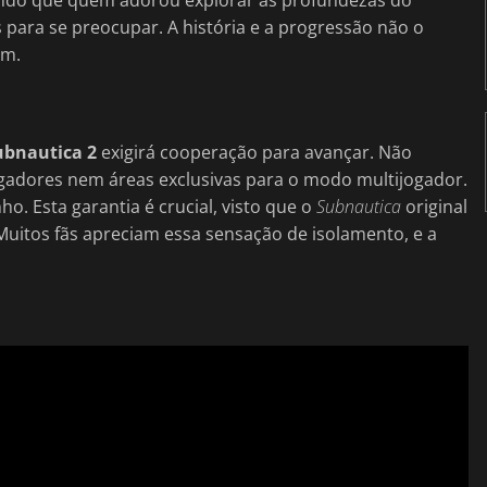
para se preocupar. A história e a progressão não o
um.
ubnautica 2
exigirá cooperação para avançar. Não
gadores nem áreas exclusivas para o modo multijogador.
ho. Esta garantia é crucial, visto que o
Subnautica
original
 Muitos fãs apreciam essa sensação de isolamento, e a