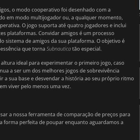
gos, o modo cooperativo foi desenhado com a
undo em modo multijogador ou, a qualquer momento,
erativa. O jogo suporta até quatro jogadores e inclui
ntes plataformas. Convidar amigos é um processo
 do sistema de amigos da sua plataforma. O objetivo é
a essência que torna
Subnautica
tão especial.
a altura ideal para experimentar o primeiro jogo, caso
inua a ser um dos melhores jogos de sobrevivência
ir a sua base e desvendar a história ao seu próprio ritmo
vem viver pelo menos uma vez.
usar a nossa ferramenta de comparação de preços para
É a forma perfeita de poupar enquanto aguardamos a