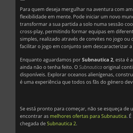
Para quem deseja mergulhar na aventura com ami
flexibilidade em mente. Pode iniciar um novo m
transformar a sua partida a solo numa sessão coop
cross-play, permitindo formar equipas em difere
simples, realizado através de convites no jogo ou
facilitar o jogo em conjunto sem descaracterizar 
Enquanto aguardamos por
Subnautica 2
, esta é 
ainda não o tenha feito. O
Subnautica
original cont
disponíveis. Explorar oceanos alienígenas, constru
é uma experiência que todos os fãs do género de
Se está pronto para começar, não se esqueça de 
encontrar as
melhores ofertas para Subnautica
. 
chegada de
Subnautica 2
.