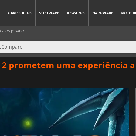
S
GAME CARDS
SOFTWARE
REWARDS
HARDWARE
NOTÍCI
R, OS JOGADO ...
a 2 prometem uma experiência a 