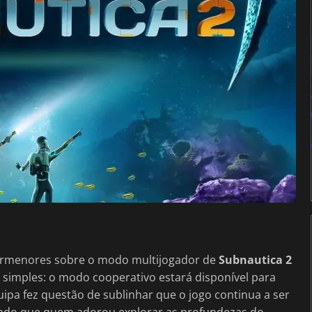
ormenores sobre o modo multijogador de
Subnautica 2
simples: o modo cooperativo estará disponível para
ipa fez questão de sublinhar que o jogo continua a ser
tindo que quem adorou explorar as profundezas do