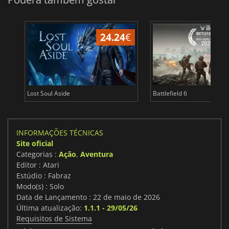
24.24
€
Lost Soul Aside
Battlefield 6
INFORMAÇÕES TÉCNICAS
Site oficial
Categorias :
Ação
,
Aventura
Editor : Atari
Estúdio : Fabraz
Modo(s) : Solo
Data de Lançamento : 22 de maio de 2026
Última atualização:
1.1.1 - 29/05/26
Requisitos de Sistema