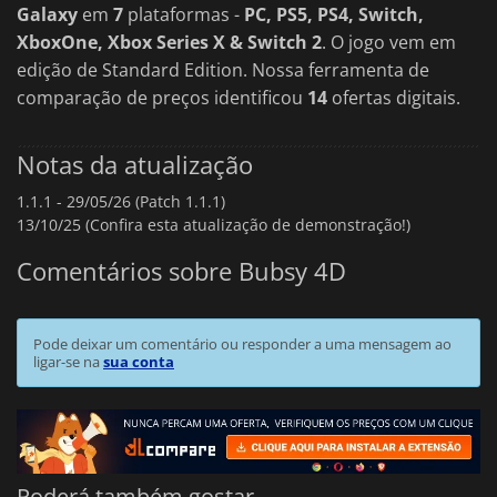
Galaxy
em
7
plataformas -
PC, PS5, PS4, Switch,
XboxOne, Xbox Series X & Switch 2
. O jogo vem em
edição de Standard Edition. Nossa ferramenta de
comparação de preços identificou
14
ofertas digitais.
Notas da atualização
1.1.1 -
29/05/26 (Patch 1.1.1)
13/10/25 (Confira esta atualização de demonstração!)
Comentários sobre Bubsy 4D
Pode deixar um comentário ou responder a uma mensagem ao
ligar-se na
sua conta
Poderá também gostar