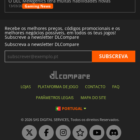
O DLC Mewgenics terá muitas habilidades novas
Gaming News
13/03/26
Recebe os melhores preços, códigos promocionais e os
melhores negócios possíveis, em todos os teus jogos!
Subscreve a newsletter DLCompare
Subscreva a newsletter DLCompare
LOJAS
PLATAFORMA DE JOGO
CONTACTO
FAQ
PARÂMETROS LEGAIS
MAPA DO SITE
PORTUGAL
© 2026 SAS DIGITAL SERVICES, Todos os direitos Reservados.