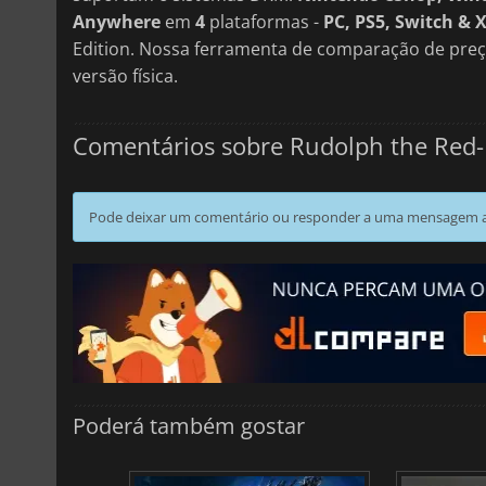
Anywhere
em
4
plataformas -
PC, PS5, Switch & 
Edition. Nossa ferramenta de comparação de preç
versão física.
Comentários sobre Rudolph the Red
Pode deixar um comentário ou responder a uma mensagem ao
Poderá também gostar