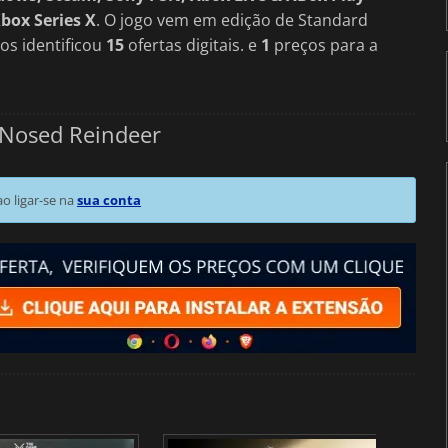
Xbox Series X
. O jogo vem em edição de Standard
os identificou
15
ofertas digitais. e
1
preços para a
-Nosed Reindeer
 ligar-se na
sua conta