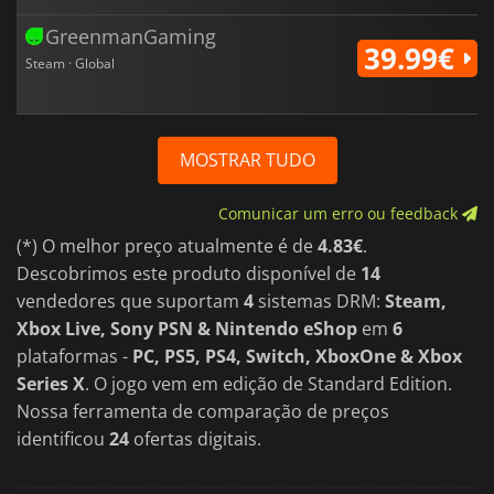
GreenmanGaming
39.99€
Steam · Global
MOSTRAR TUDO
Comunicar um erro ou feedback
(*) O melhor preço atualmente é de
4.83€
.
Descobrimos este produto disponível de
14
vendedores que suportam
4
sistemas DRM:
Steam,
Xbox Live, Sony PSN & Nintendo eShop
em
6
plataformas -
PC, PS5, PS4, Switch, XboxOne & Xbox
Series X
. O jogo vem em edição de Standard Edition.
Nossa ferramenta de comparação de preços
identificou
24
ofertas digitais.