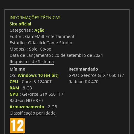
INFORMAÇÕES TÉCNICAS
Site oficial
Categorias :
Ação
Editor : GameMill Entertainment
Estúdio : Odaclick Game Studio
Modo(s) : Solo, Co-op
Data de Lançamento : 20 de setembro de 2024
Requisitos de Sistema
Mínimo
Recomendado
OS:
Windows 10 (64 bit)
GPU : GeForce GTX 1050 Ti /
CPU
: Core i5-12400T
Radeon RX 470
RAM
: 8 GB
GPU
: GeForce GTX 650 Ti /
Radeon HD 6870
Armazenamento
: 2 GB
Classificação por idade