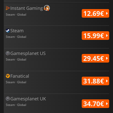
Instant Gaming
12.69€
Steam · Global
Steam
15.99€
Steam · Global
Gamesplanet US
29.45€
Steam · Global
Fanatical
31.88€
Steam · Global
Gamesplanet UK
34.70€
Steam · Global