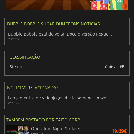
BUBBLE BOBBLE SUGAR DUNGEONS NOTÍCIAS
Bubble Bobble está de volta: Doce diversão Roguelite!
28/11/25
CLASSIFICAÇÃO
Steam
0
/ 1
NOTÍCIAS RELACIONADAS
Lançamentos de videojogos desta semana - novembro de 2025 (Semana 48)
24/11/25
TAMBÉM POSTADO POR TAITO CORP.
Operation Night Strikers
19.69€
Kinguin