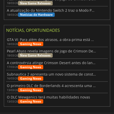
New Game Releases
18/03/26
A atualização da Nintendo Switch 2 traz o Modo Portátil aos jogos mais antigos da Switch
Notícias de Hardware
18/03/26
NOTÍCIAS, OPORTUNIDADES
GTA VI: Para além dos atrasos, a obra-prima está quase a chegar
Gaming News
18/03/26
Pearl Abyss revela imagens de jogo de Crimson Desert para a PS5
New Game Releases
18/03/26
A controvérsia atinge Crimson Desert antes do lançamento
Gaming News
17/03/26
Subnautica 2 apresenta um novo sistema de construção de bases
Gaming News
16/03/26
O primeiro DLC de Borderlands 4 acrescenta uma nova personagem e muito mais
Gaming News
13/03/26
O DLC Mewgenics terá muitas habilidades novas
Gaming News
13/03/26