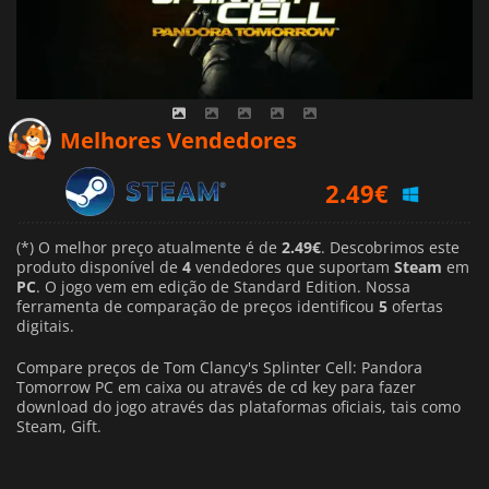
Melhores Vendedores
2.49
€
12.30
€
(*) O melhor preço atualmente é de
2.49€
. Descobrimos este
12.55
€
produto disponível de
4
vendedores que suportam
Steam
em
PC
. O jogo vem em edição de Standard Edition. Nossa
ferramenta de comparação de preços identificou
5
ofertas
digitais.
Compare preços de Tom Clancy's Splinter Cell: Pandora
Tomorrow PC em caixa ou através de cd key para fazer
download do jogo através das plataformas oficiais, tais como
Steam, Gift.