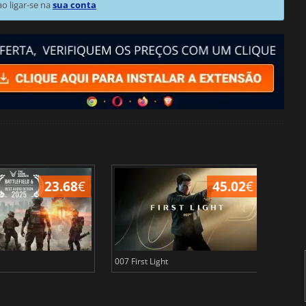
 ligar-se na
sua conta
23.68
€
45.02
€
007 First Light
Baldu