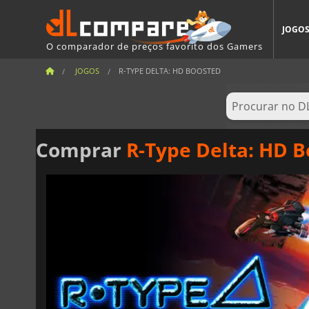
JOGO
O comparador de preços favorito dos Gamers
JOGOS
R-TYPE DELTA: HD BOOSTED
Comprar
R-Type Delta: HD 