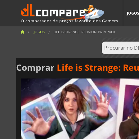
JOGO
O comparador de preços favorito dos Gamers
JOGOS
LIFE IS STRANGE: REUNION TWIN PACK
Comprar
Life is Strange: R