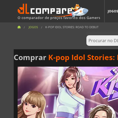
JOGO
O comparador de preços favorito dos Gamers
JOGOS
K-POP IDOL STORIES: ROAD TO DEBUT
Comprar
K-pop Idol Stories: