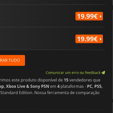
19.99€
19.99€
RAR TUDO
Comunicar um erro ou feedback
rimos este produto disponível de
15
vendedores que
p, Xbox Live & Sony PSN
em
4
plataformas -
PC, PS5,
e Standard Edition. Nossa ferramenta de comparação