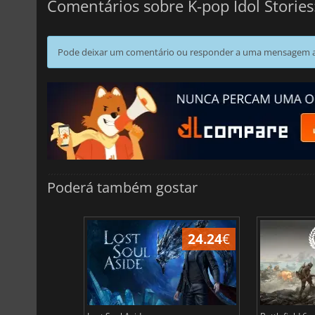
Comentários sobre K-pop Idol Stories
Pode deixar um comentário ou responder a uma mensagem ao
Poderá também gostar
24.24
€