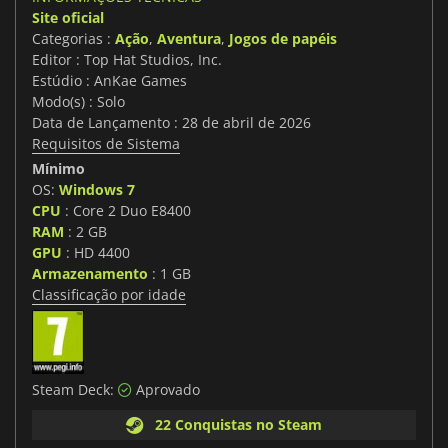
Site oficial
Categorias :
Ação
,
Aventura
,
Jogos de papéis
Editor : Top Hat Studios, Inc.
Estúdio : AnKae Games
Modo(s) : Solo
Data de Lançamento : 28 de abril de 2026
Requisitos de Sistema
Mínimo
OS:
Windows 7
CPU
: Core 2 Duo E8400
RAM
: 2 GB
GPU
: HD 4400
Armazenamento
: 1 GB
Classificação por idade
Steam Deck:
Aprovado
22 Conquistas no Steam