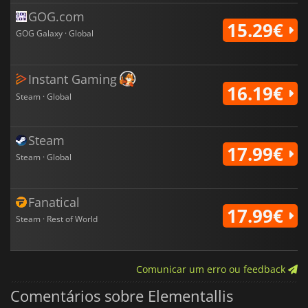
GOG.com
15.29€
GOG Galaxy · Global
Instant Gaming
16.19€
Steam · Global
Steam
17.99€
Steam · Global
Fanatical
17.99€
Steam · Rest of World
Comunicar um erro ou feedback
Comentários sobre Elementallis