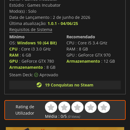
Estúdio : Games Incubator
Modo(s) : Solo
Data de Lançamento : 2 de junho de 2026
Última atualização:
1.0.1 - 04/06/25
Requisitos de Sistema
Mínimo
Recomendado
OS:
Windows 10 (64 Bit)
CPU : Core i5 3.4 GHz
CPU
: Core i3 3.0 GHz
RAM : 8 GB
RAM
: 6 GB
GPU : GeForce GTX 970
GPU
: GeForce GTX 780
Armazenamento
: 12 GB
Armazenamento
: 8 GB
Steam Deck:
Aprovado
19 Conquistas no Steam
Rating de
Utilizador
Média :
0
/
5
(
0
Votos)