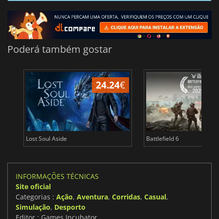
Poderá também gostar
24.24
€
Lost Soul Aside
Battlefield 6
INFORMAÇÕES TÉCNICAS
Site oficial
Categorias :
Ação
,
Aventura
,
Corridas
,
Casual
,
Simulação
,
Desporto
Editor : Games Incubator