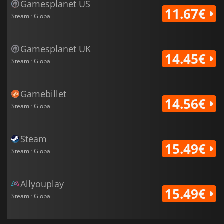
Gamesplanet US
11.67€
Steam · Global
Gamesplanet UK
14.45€
Steam · Global
Gamebillet
14.56€
Steam · Global
Steam
15.49€
Steam · Global
Allyouplay
15.49€
Steam · Global