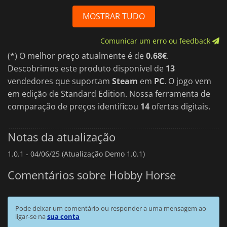
MOSTRAR TUDO
Comunicar um erro ou feedback
(*) O melhor preço atualmente é de
0.68€
.
Descobrimos este produto disponível de
13
vendedores que suportam
Steam
em
PC
. O jogo vem
em edição de Standard Edition. Nossa ferramenta de
comparação de preços identificou
14
ofertas digitais.
Notas da atualização
1.0.1 -
04/06/25 (Atualização Demo 1.0.1)
Comentários sobre Hobby Horse
Pode deixar um comentário ou responder a uma mensagem ao
ligar-se na
sua conta