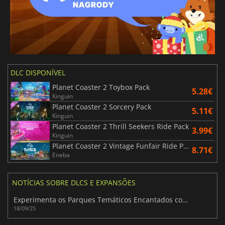
DLC DISPONÍVEL
Planet Coaster 2 Toybox Pack
5.28€
Kinguin
Planet Coaster 2 Sorcery Pack
5.11€
Kinguin
Planet Coaster 2 Thrill Seekers Ride Pack
3.99€
Kinguin
Planet Coaster 2 Vintage Funfair Ride Pack
8.71€
Eneba
NOTÍCIAS SOBRE DLCS E EXPANSÕES
Experimenta os Parques Temáticos Encantados com o DLC Planet Coaster 2
18/09/25