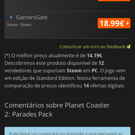
GamersGate
18.99€
Steam · Global
Comunicar um erro ou feedback
(*) O melhor preço atualmente é de
14.19€
.
Descobrimos este produto disponível de
12
vendedores que suportam
Steam
em
PC
. O jogo vem
em edição de Standard Edition. Nossa ferramenta de
comparação de preços identificou
14
ofertas digitais.
Comentários sobre Planet Coaster
2: Parades Pack
Pode deixar um comentário ou responder a uma mensagem ao