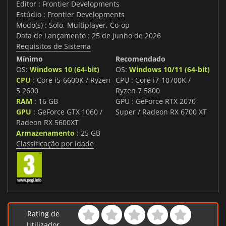
Editor : Frontier Developments
Estúdio : Frontier Developments
Modo(s) : Solo, Multiplayer, Co-op
Data de Lançamento : 25 de junho de 2026
Requisitos de Sistema
Mínimo
Recomendado
OS:
Windows 10 (64-bit)
OS:
Windows 10/11 (64-bit)
CPU
: Core i5-6600K / Ryzen
CPU : Core i7-10700K /
5 2600
Ryzen 7 5800
RAM
: 16 GB
GPU : GeForce RTX 2070
GPU
: GeForce GTX 1060 /
Super / Radeon RX 6700 XT
Radeon RX 5600XT
Armazenamento
: 25 GB
Classificação por idade
Rating de
Utilizador