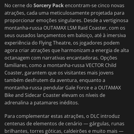
No cerne do
Sorcery Pack
encontram-se cinco novas
atrações, cada uma meticulosamente projetada para
proporcionar emoções singulares. Desde a vertiginosa
montanha-russa OUTAMAX LSM Raid Coaster, com os
seus ousados lançamentos em baloiço, até à imersiva
experiência do Flying Theatre, os jogadores podem
agora criar atrações que harmonizam a energia de alta
octanagem com narrativas encantadoras. Opções
familiares, como a montanha-russa VECTOR Child
Coaster, garantem que os visitantes mais jovens
também desfrutem da aventura, enquanto a
montanha-russa pendular Gale Force e a OUTAMAX
Bike and Sidecar Coaster elevam os níveis de
adrenalina a patamares inéditos.
Para complementar estas atrações, o DLC introduz
centenas de elementos de cenário — gárgulas, runas
brilhantes, torres góticas, caldeirões e muito mais —