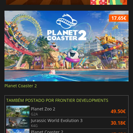
17.65€
Planet Coaster 2
TAMBÉM POSTADO POR FRONTIER DEVELOPMENTS
Planet Zoo 2
49.50€
G2A
Jurassic World Evolution 3
30.18€
K4G
Planet Coaster 2