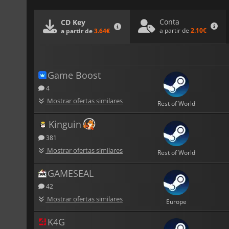
Conta
CD Key
a partir de
2.10€
a partir de
3.64€
Game Boost
4
Mostrar ofertas similares
Rest of World
Kinguin
381
Mostrar ofertas similares
Rest of World
GAMESEAL
42
Mostrar ofertas similares
Europe
K4G