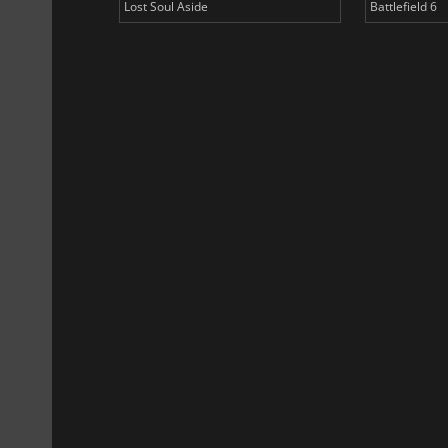
Lost Soul Aside
Battlefield 6