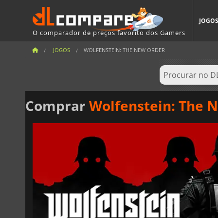
JOGO
O comparador de preços favorito dos Gamers
JOGOS
WOLFENSTEIN: THE NEW ORDER
Comprar
Wolfenstein: The 