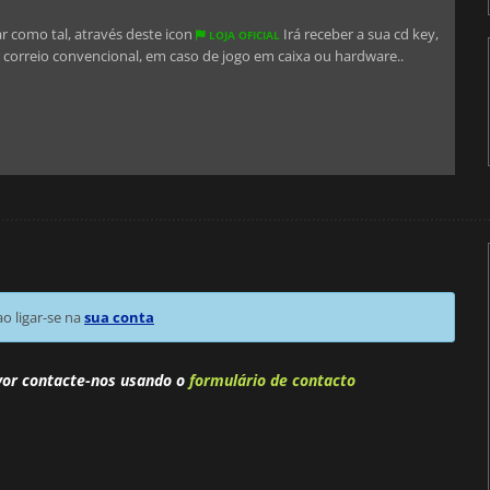
car como tal, através deste icon
Irá receber a sua cd key,
LOJA OFICIAL
correio convencional, em caso de jogo em caixa ou hardware..
 ligar-se na
sua conta
vor contacte-nos usando o
formulário de contacto