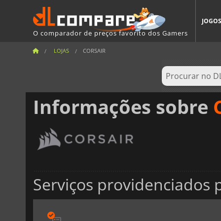
JOGO
O comparador de preços favorito dos Gamers
LOJAS
CORSAIR
Informações sobre
Serviços providenciados p