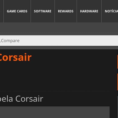
S
GAME CARDS
SOFTWARE
REWARDS
HARDWARE
NOTÍCI
Corsair
ela Corsair