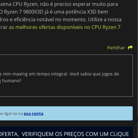
ima CPU Ryzen, não é preciso esperar muito para
 O Ryzen 7 9800X3D já é uma potência X3D bem
ros e eficiência notável no momento. Utilize a nossa
trar
as melhores ofertas disponíveis no
CPU Ryzen 7
Partilhar
ris min-maxing em tempo integral. Você sabia que jogos de
ng humano?
 ligar-se na
sua conta