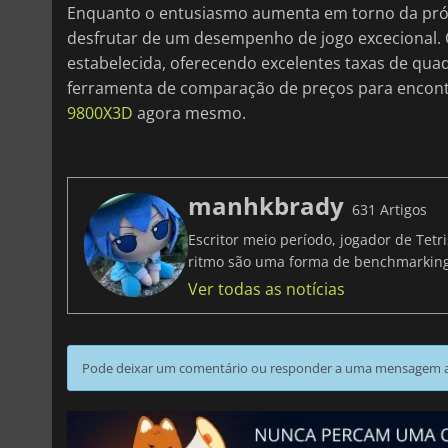
Enquanto o entusiasmo aumenta em torno da próx
desfrutar de um desempenho de jogo excecional.
estabelecida, oferecendo excelentes taxas de quad
ferramenta de comparação de preços para encon
9800X3D
agora mesmo.
manhkbrady
631 Artigos
Escritor meio período, jogador de Tet
ritmo são uma forma de benchmarki
Ver todas as notícias
Pode deixar um comentário ou responder a uma mensagem ao