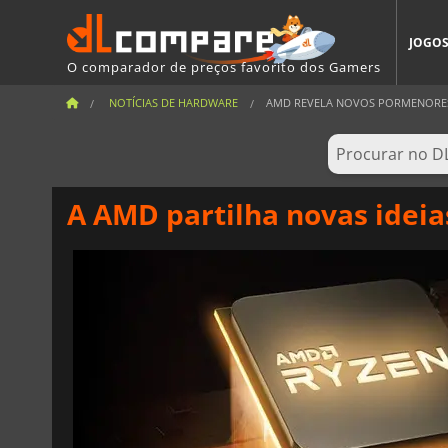
JOGO
O comparador de preços favorito dos Gamers
NOTÍCIAS DE HARDWARE
AMD REVELA NOVOS PORMENORES 
A AMD partilha novas ideia