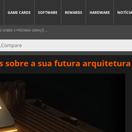
S
GAME CARDS
SOFTWARE
REWARDS
HARDWARE
NOTÍCI
SOBRE A PRÓXIMA GERAÇÃ ...
s sobre a sua futura arquitetura