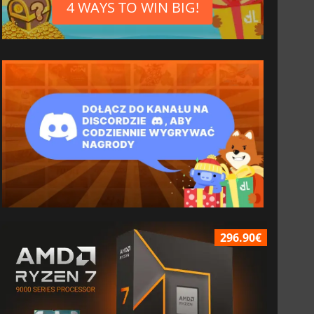
4 WAYS TO WIN BIG!
296.90€