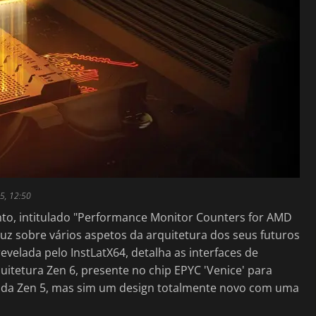
5, 12:50
, intitulado "Performance Monitor Counters for AMD
uz sobre vários aspetos da arquitetura dos seus futuros
velada pelo InstLatX64, detalha as interfaces de
tetura Zen 6, presente no chip EPYC 'Venice' para
o da Zen 5, mas sim um design totalmente novo com uma