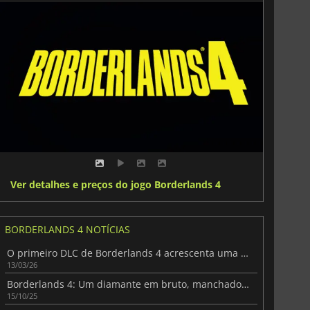
Ver detalhes e preços do jogo Borderlands 4
BORDERLANDS 4 NOTÍCIAS
O primeiro DLC de Borderlands 4 acrescenta uma nova personagem e muito mais
13/03/26
Borderlands 4: Um diamante em bruto, manchado por problemas técnicos
15/10/25