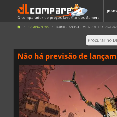
JOGO
O comparador de preços favorito dos Gamers
GAMING NEWS
BORDERLANDS 4 REVELA ROTEIRO PARA 2026 
Não há previsão de lançam