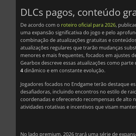
DLCs pagos, conteúdo gra
De acordo com o
roteiro oficial para 2026
, publica
uma expansão significativa do jogo e pelo aprofun
combinação de atualizações gratuitas e conteúdo
atualizações regulares que trarão mudanças subs
menores e mais frequentes, focados em ajustes de
Gearbox descreve essas atualizações como parte
4
dinâmico e em constante evolução.
Jogadores focados no Endgame terão destaque espe
desafiadoras, incluindo encontros no estilo de r
coordenadas e oferecendo recompensas de alto nív
atividades rotativas e incentivos que visam mant
No lado premium, 2026 trará uma série de expans