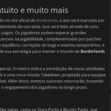
tuito e muito mais
do no site oficial de
Borderlands
, o ano será marcado por
damento da narrativa. Isso será feito através de uma
s pagos. Os jogadores podem esperar grandes
tanciais na jogabilidade, complementadas por patches
 equilíbrio, correções de bugs e eventos temporários. A
 de sua estratégia para manter o mundo de
Borderlands
cial. O roteiro indica a introdução de novas atividades
aids e uma nova missão Takedown, projetada para equipes
el. Além disso, eventos sazonais retornarão, trazendo
er o engajamento dos jogadores no longo prazo.
ões pagas, como os Story Packs e Bounty Packs, que