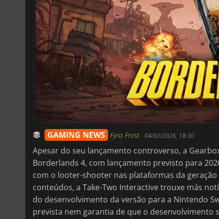
GAMING NEWS
Fyra Frost
-
04/02/2026, 18:30
Apesar do seu lançamento controverso, a Gearbox
Borderlands 4, com lançamento previsto para 202
com o looter-shooter nas plataformas da geração 
conteúdos, a Take-Two Interactive trouxe más notí
do desenvolvimento da versão para a Nintendo Sw
prevista nem garantia de que o desenvolvimento 