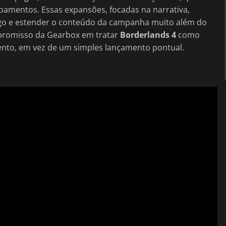
ipamentos. Essas expansões, focadas na narrativa,
ogo e estender o conteúdo da campanha muito além do
mpromisso da Gearbox em tratar
Borderlands 4
como
ento, em vez de um simples lançamento pontual.