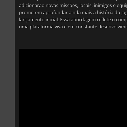
adicionarão novas missões, locais, inimigos e equ
prometem aprofundar ainda mais a história do j
lançamento inicial. Essa abordagem reflete o co
uma plataforma viva e em constante desenvolvim