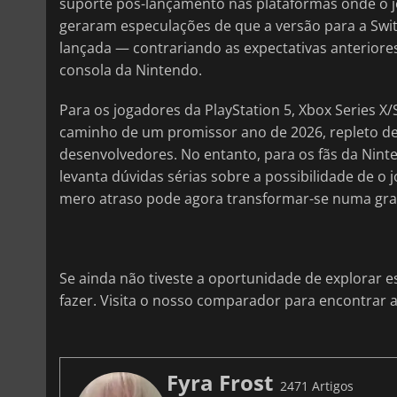
suporte pós-lançamento nas plataformas onde o jo
geraram especulações de que a versão para a Swit
lançada — contrariando as expectativas anteriore
consola da Nintendo.
Para os jogadores da PlayStation 5, Xbox Series X/
caminho de um promissor ano de 2026, repleto d
desenvolvedores. No entanto, para os fãs da Nin
levanta dúvidas sérias sobre a possibilidade de o
mero atraso pode agora transformar-se numa gra
Se ainda não tiveste a oportunidade de explorar 
fazer. Visita o nosso comparador para encontrar 
Fyra Frost
2471 Artigos